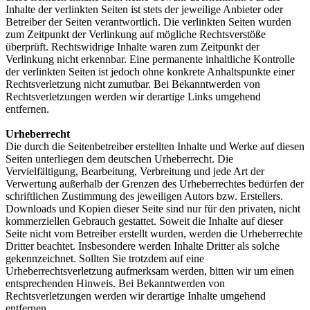
Inhalte der verlinkten Seiten ist stets der jeweilige Anbieter oder
Betreiber der Seiten verantwortlich. Die verlinkten Seiten wurden
zum Zeitpunkt der Verlinkung auf mögliche Rechtsverstöße
überprüft. Rechtswidrige Inhalte waren zum Zeitpunkt der
Verlinkung nicht erkennbar. Eine permanente inhaltliche Kontrolle
der verlinkten Seiten ist jedoch ohne konkrete Anhaltspunkte einer
Rechtsverletzung nicht zumutbar. Bei Bekanntwerden von
Rechtsverletzungen werden wir derartige Links umgehend
entfernen.
Urheberrecht
Die durch die Seitenbetreiber erstellten Inhalte und Werke auf diesen
Seiten unterliegen dem deutschen Urheberrecht. Die
Vervielfältigung, Bearbeitung, Verbreitung und jede Art der
Verwertung außerhalb der Grenzen des Urheberrechtes bedürfen der
schriftlichen Zustimmung des jeweiligen Autors bzw. Erstellers.
Downloads und Kopien dieser Seite sind nur für den privaten, nicht
kommerziellen Gebrauch gestattet. Soweit die Inhalte auf dieser
Seite nicht vom Betreiber erstellt wurden, werden die Urheberrechte
Dritter beachtet. Insbesondere werden Inhalte Dritter als solche
gekennzeichnet. Sollten Sie trotzdem auf eine
Urheberrechtsverletzung aufmerksam werden, bitten wir um einen
entsprechenden Hinweis. Bei Bekanntwerden von
Rechtsverletzungen werden wir derartige Inhalte umgehend
entfernen.