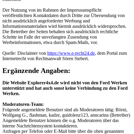
Der Nutzung von im Rahmen der Impressumspflicht
veröffentlichten Kontaktdaten durch Dritte zur Übersendung von
nicht ausdrücklich angeforderter Werbung und
Informationsmaterialien wird hiermit ausdrücklich widersprochen.
Die Betreiber der Seiten behalten sich ausdrücklich rechtliche
Schritte im Falle der unverlangten Zusendung von
Werbeinformationen, etwa durch Spam-Mails, vor.
Quelle: Disclaimer von
https://www.e-recht24.de
, dem Portal zum
Internetrecht von Rechtsanwalt Sören Siebert.
Ergänzende Angaben:
Die Website Explorer4x4.de wird nicht von den Ford Werken
unterstützt und hat auch sonst keine Verbindung zu den Ford
Werken.
Moderatoren-Team:
Folgende angemeldete Benutzer sind als Moderatoren tätig: Börni,
Wolfgang G., flashman, kadze, guidolenz123, anncarina (Betreiber)
Angemeldete Benutzer können die o.g. Moderatoren über das
interne Nachrichtensystem kontaktieren.
Anfragen per Telefon oder E-Mail bitte über die oben genannten