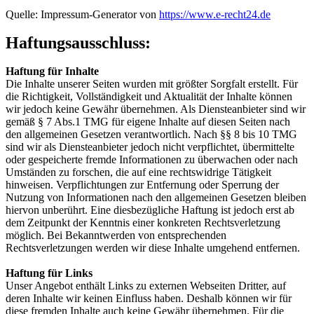
Quelle: Impressum-Generator von
https://www.e-recht24.de
Haftungsausschluss:
Haftung für Inhalte
Die Inhalte unserer Seiten wurden mit größter Sorgfalt erstellt. Für
die Richtigkeit, Vollständigkeit und Aktualität der Inhalte können
wir jedoch keine Gewähr übernehmen. Als Diensteanbieter sind wir
gemäß § 7 Abs.1 TMG für eigene Inhalte auf diesen Seiten nach
den allgemeinen Gesetzen verantwortlich. Nach §§ 8 bis 10 TMG
sind wir als Diensteanbieter jedoch nicht verpflichtet, übermittelte
oder gespeicherte fremde Informationen zu überwachen oder nach
Umständen zu forschen, die auf eine rechtswidrige Tätigkeit
hinweisen. Verpflichtungen zur Entfernung oder Sperrung der
Nutzung von Informationen nach den allgemeinen Gesetzen bleiben
hiervon unberührt. Eine diesbezügliche Haftung ist jedoch erst ab
dem Zeitpunkt der Kenntnis einer konkreten Rechtsverletzung
möglich. Bei Bekanntwerden von entsprechenden
Rechtsverletzungen werden wir diese Inhalte umgehend entfernen.
Haftung für Links
Unser Angebot enthält Links zu externen Webseiten Dritter, auf
deren Inhalte wir keinen Einfluss haben. Deshalb können wir für
diese fremden Inhalte auch keine Gewähr übernehmen. Für die