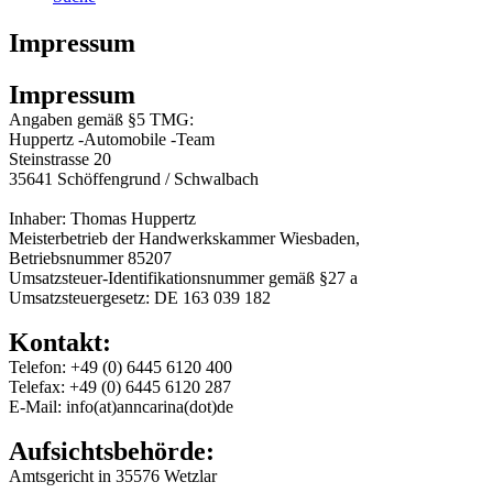
Impressum
Impressum
Angaben gemäß §5 TMG:
Huppertz -Automobile -Team
Steinstrasse 20
35641 Schöffengrund / Schwalbach
Inhaber: Thomas Huppertz
Meisterbetrieb der Handwerkskammer Wiesbaden,
Betriebsnummer 85207
Umsatzsteuer-Identifikationsnummer gemäß §27 a
Umsatzsteuergesetz: DE 163 039 182
Kontakt:
Telefon: +49 (0) 6445 6120 400
Telefax: +49 (0) 6445 6120 287
E-Mail: info(at)anncarina(dot)de
Aufsichtsbehörde:
Amtsgericht in 35576 Wetzlar