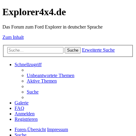
Explorer4x4.de
Das Forum zum Ford Explorer in deutscher Sprache
Zum Inhalt
Erweiterte Suche
Suche
Schnellzugriff
Unbeantwortete Themen
Aktive Themen
Suche
Galerie
FAQ
Anmelden
Registrieren
Foren-Übersicht
Impressum
Suche