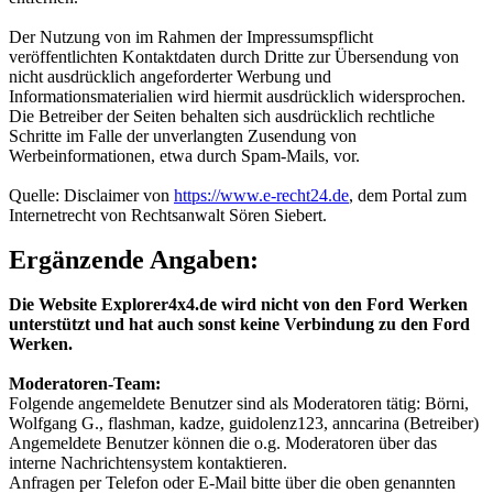
Der Nutzung von im Rahmen der Impressumspflicht
veröffentlichten Kontaktdaten durch Dritte zur Übersendung von
nicht ausdrücklich angeforderter Werbung und
Informationsmaterialien wird hiermit ausdrücklich widersprochen.
Die Betreiber der Seiten behalten sich ausdrücklich rechtliche
Schritte im Falle der unverlangten Zusendung von
Werbeinformationen, etwa durch Spam-Mails, vor.
Quelle: Disclaimer von
https://www.e-recht24.de
, dem Portal zum
Internetrecht von Rechtsanwalt Sören Siebert.
Ergänzende Angaben:
Die Website Explorer4x4.de wird nicht von den Ford Werken
unterstützt und hat auch sonst keine Verbindung zu den Ford
Werken.
Moderatoren-Team:
Folgende angemeldete Benutzer sind als Moderatoren tätig: Börni,
Wolfgang G., flashman, kadze, guidolenz123, anncarina (Betreiber)
Angemeldete Benutzer können die o.g. Moderatoren über das
interne Nachrichtensystem kontaktieren.
Anfragen per Telefon oder E-Mail bitte über die oben genannten