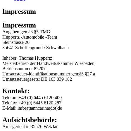
Impressum
Impressum
Angaben gemäß §5 TMG:
Huppertz -Automobile -Team
Steinstrasse 20
35641 Schöffengrund / Schwalbach
Inhaber: Thomas Huppertz
Meisterbetrieb der Handwerkskammer Wiesbaden,
Betriebsnummer 85207
Umsatzsteuer-Identifikationsnummer gemäß §27 a
Umsatzsteuergesetz: DE 163 039 182
Kontakt:
Telefon: +49 (0) 6445 6120 400
Telefax: +49 (0) 6445 6120 287
E-Mail: info(at)anncarina(dot)de
Aufsichtsbehörde:
Amtsgericht in 35576 Wetzlar