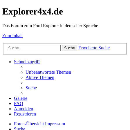
Explorer4x4.de
Das Forum zum Ford Explorer in deutscher Sprache
Zum Inhalt
Erweiterte Suche
Suche
Schnellzugriff
Unbeantwortete Themen
Aktive Themen
Suche
Galerie
FAQ
Anmelden
Registrieren
Foren-Übersicht
Impressum
Suche