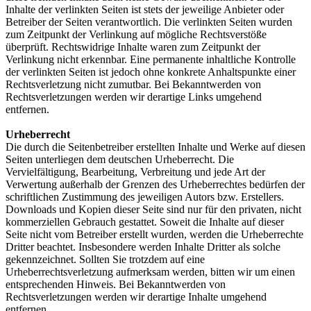
Inhalte der verlinkten Seiten ist stets der jeweilige Anbieter oder
Betreiber der Seiten verantwortlich. Die verlinkten Seiten wurden
zum Zeitpunkt der Verlinkung auf mögliche Rechtsverstöße
überprüft. Rechtswidrige Inhalte waren zum Zeitpunkt der
Verlinkung nicht erkennbar. Eine permanente inhaltliche Kontrolle
der verlinkten Seiten ist jedoch ohne konkrete Anhaltspunkte einer
Rechtsverletzung nicht zumutbar. Bei Bekanntwerden von
Rechtsverletzungen werden wir derartige Links umgehend
entfernen.
Urheberrecht
Die durch die Seitenbetreiber erstellten Inhalte und Werke auf diesen
Seiten unterliegen dem deutschen Urheberrecht. Die
Vervielfältigung, Bearbeitung, Verbreitung und jede Art der
Verwertung außerhalb der Grenzen des Urheberrechtes bedürfen der
schriftlichen Zustimmung des jeweiligen Autors bzw. Erstellers.
Downloads und Kopien dieser Seite sind nur für den privaten, nicht
kommerziellen Gebrauch gestattet. Soweit die Inhalte auf dieser
Seite nicht vom Betreiber erstellt wurden, werden die Urheberrechte
Dritter beachtet. Insbesondere werden Inhalte Dritter als solche
gekennzeichnet. Sollten Sie trotzdem auf eine
Urheberrechtsverletzung aufmerksam werden, bitten wir um einen
entsprechenden Hinweis. Bei Bekanntwerden von
Rechtsverletzungen werden wir derartige Inhalte umgehend
entfernen.