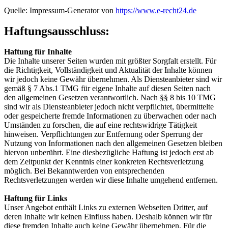
Quelle: Impressum-Generator von
https://www.e-recht24.de
Haftungsausschluss:
Haftung für Inhalte
Die Inhalte unserer Seiten wurden mit größter Sorgfalt erstellt. Für
die Richtigkeit, Vollständigkeit und Aktualität der Inhalte können
wir jedoch keine Gewähr übernehmen. Als Diensteanbieter sind wir
gemäß § 7 Abs.1 TMG für eigene Inhalte auf diesen Seiten nach
den allgemeinen Gesetzen verantwortlich. Nach §§ 8 bis 10 TMG
sind wir als Diensteanbieter jedoch nicht verpflichtet, übermittelte
oder gespeicherte fremde Informationen zu überwachen oder nach
Umständen zu forschen, die auf eine rechtswidrige Tätigkeit
hinweisen. Verpflichtungen zur Entfernung oder Sperrung der
Nutzung von Informationen nach den allgemeinen Gesetzen bleiben
hiervon unberührt. Eine diesbezügliche Haftung ist jedoch erst ab
dem Zeitpunkt der Kenntnis einer konkreten Rechtsverletzung
möglich. Bei Bekanntwerden von entsprechenden
Rechtsverletzungen werden wir diese Inhalte umgehend entfernen.
Haftung für Links
Unser Angebot enthält Links zu externen Webseiten Dritter, auf
deren Inhalte wir keinen Einfluss haben. Deshalb können wir für
diese fremden Inhalte auch keine Gewähr übernehmen. Für die