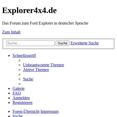
Explorer4x4.de
Das Forum zum Ford Explorer in deutscher Sprache
Zum Inhalt
Erweiterte Suche
Suche
Schnellzugriff
Unbeantwortete Themen
Aktive Themen
Suche
Galerie
FAQ
Anmelden
Registrieren
Foren-Übersicht
Impressum
Suche