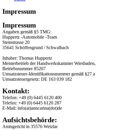
Impressum
Impressum
Angaben gemäß §5 TMG:
Huppertz -Automobile -Team
Steinstrasse 20
35641 Schöffengrund / Schwalbach
Inhaber: Thomas Huppertz
Meisterbetrieb der Handwerkskammer Wiesbaden,
Betriebsnummer 85207
Umsatzsteuer-Identifikationsnummer gemäß §27 a
Umsatzsteuergesetz: DE 163 039 182
Kontakt:
Telefon: +49 (0) 6445 6120 400
Telefax: +49 (0) 6445 6120 287
E-Mail: info(at)anncarina(dot)de
Aufsichtsbehörde:
Amtsgericht in 35576 Wetzlar