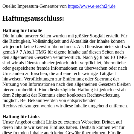
Quelle: Impressum-Generator von
https://www.e-recht24.de
Haftungsausschluss:
Haftung für Inhalte
Die Inhalte unserer Seiten wurden mit größter Sorgfalt erstellt. Für
die Richtigkeit, Vollständigkeit und Aktualität der Inhalte können
wir jedoch keine Gewähr übernehmen. Als Diensteanbieter sind wir
gemäß § 7 Abs.1 TMG für eigene Inhalte auf diesen Seiten nach
den allgemeinen Gesetzen verantwortlich. Nach §§ 8 bis 10 TMG
sind wir als Diensteanbieter jedoch nicht verpflichtet, übermittelte
oder gespeicherte fremde Informationen zu überwachen oder nach
Umständen zu forschen, die auf eine rechtswidrige Tätigkeit
hinweisen. Verpflichtungen zur Entfernung oder Sperrung der
Nutzung von Informationen nach den allgemeinen Gesetzen bleiben
hiervon unberührt. Eine diesbezügliche Haftung ist jedoch erst ab
dem Zeitpunkt der Kenntnis einer konkreten Rechtsverletzung
möglich. Bei Bekanntwerden von entsprechenden
Rechtsverletzungen werden wir diese Inhalte umgehend entfernen.
Haftung für Links
Unser Angebot enthält Links zu externen Webseiten Dritter, auf
deren Inhalte wir keinen Einfluss haben. Deshalb können wir für
diese fremden Inhalte auch keine Gewähr übernehmen. Für die