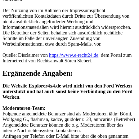
Der Nutzung von im Rahmen der Impressumspflicht
veröffentlichten Kontaktdaten durch Dritte zur Übersendung von
nicht ausdrücklich angeforderter Werbung und
Informationsmaterialien wird hiermit ausdrücklich widersprochen.
Die Betreiber der Seiten behalten sich ausdrücklich rechtliche
Schritte im Falle der unverlangten Zusendung von
Werbeinformationen, etwa durch Spam-Mails, vor.
Quelle: Disclaimer von
https://www.e-recht24.de
, dem Portal zum
Internetrecht von Rechtsanwalt Sören Siebert.
Ergänzende Angaben:
Die Website Explorer4x4.de wird nicht von den Ford Werken
unterstützt und hat auch sonst keine Verbindung zu den Ford
Werken.
Moderatoren-Team:
Folgende angemeldete Benutzer sind als Moderatoren tätig: Börni,
Wolfgang G., flashman, kadze, guidolenz123, anncarina (Betreiber)
Angemeldete Benutzer können die o.g. Moderatoren über das
interne Nachrichtensystem kontaktieren.
Anfragen per Telefon oder E-Mail bitte über die oben genannten