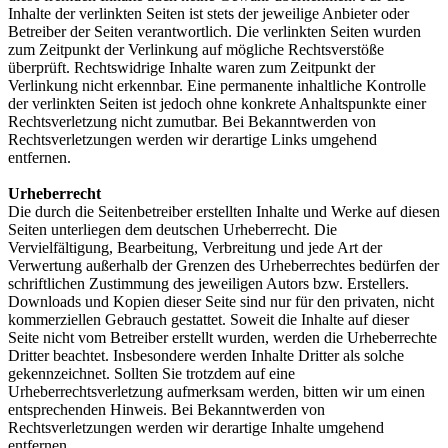
Inhalte der verlinkten Seiten ist stets der jeweilige Anbieter oder
Betreiber der Seiten verantwortlich. Die verlinkten Seiten wurden
zum Zeitpunkt der Verlinkung auf mögliche Rechtsverstöße
überprüft. Rechtswidrige Inhalte waren zum Zeitpunkt der
Verlinkung nicht erkennbar. Eine permanente inhaltliche Kontrolle
der verlinkten Seiten ist jedoch ohne konkrete Anhaltspunkte einer
Rechtsverletzung nicht zumutbar. Bei Bekanntwerden von
Rechtsverletzungen werden wir derartige Links umgehend
entfernen.
Urheberrecht
Die durch die Seitenbetreiber erstellten Inhalte und Werke auf diesen
Seiten unterliegen dem deutschen Urheberrecht. Die
Vervielfältigung, Bearbeitung, Verbreitung und jede Art der
Verwertung außerhalb der Grenzen des Urheberrechtes bedürfen der
schriftlichen Zustimmung des jeweiligen Autors bzw. Erstellers.
Downloads und Kopien dieser Seite sind nur für den privaten, nicht
kommerziellen Gebrauch gestattet. Soweit die Inhalte auf dieser
Seite nicht vom Betreiber erstellt wurden, werden die Urheberrechte
Dritter beachtet. Insbesondere werden Inhalte Dritter als solche
gekennzeichnet. Sollten Sie trotzdem auf eine
Urheberrechtsverletzung aufmerksam werden, bitten wir um einen
entsprechenden Hinweis. Bei Bekanntwerden von
Rechtsverletzungen werden wir derartige Inhalte umgehend
entfernen.