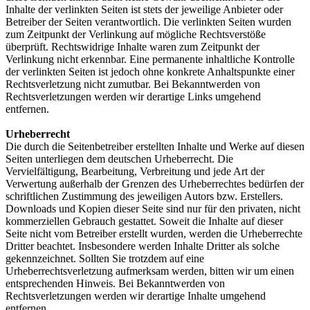
Inhalte der verlinkten Seiten ist stets der jeweilige Anbieter oder
Betreiber der Seiten verantwortlich. Die verlinkten Seiten wurden
zum Zeitpunkt der Verlinkung auf mögliche Rechtsverstöße
überprüft. Rechtswidrige Inhalte waren zum Zeitpunkt der
Verlinkung nicht erkennbar. Eine permanente inhaltliche Kontrolle
der verlinkten Seiten ist jedoch ohne konkrete Anhaltspunkte einer
Rechtsverletzung nicht zumutbar. Bei Bekanntwerden von
Rechtsverletzungen werden wir derartige Links umgehend
entfernen.
Urheberrecht
Die durch die Seitenbetreiber erstellten Inhalte und Werke auf diesen
Seiten unterliegen dem deutschen Urheberrecht. Die
Vervielfältigung, Bearbeitung, Verbreitung und jede Art der
Verwertung außerhalb der Grenzen des Urheberrechtes bedürfen der
schriftlichen Zustimmung des jeweiligen Autors bzw. Erstellers.
Downloads und Kopien dieser Seite sind nur für den privaten, nicht
kommerziellen Gebrauch gestattet. Soweit die Inhalte auf dieser
Seite nicht vom Betreiber erstellt wurden, werden die Urheberrechte
Dritter beachtet. Insbesondere werden Inhalte Dritter als solche
gekennzeichnet. Sollten Sie trotzdem auf eine
Urheberrechtsverletzung aufmerksam werden, bitten wir um einen
entsprechenden Hinweis. Bei Bekanntwerden von
Rechtsverletzungen werden wir derartige Inhalte umgehend
entfernen.