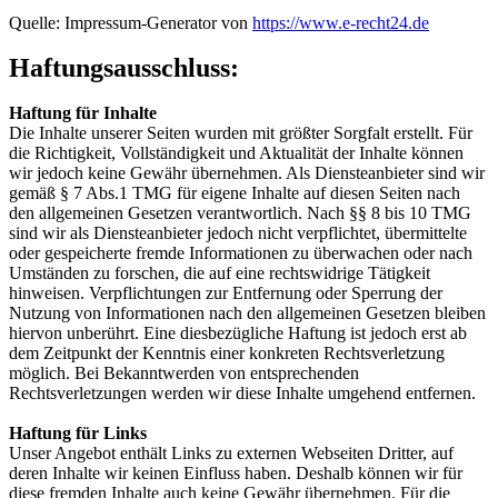
Quelle: Impressum-Generator von
https://www.e-recht24.de
Haftungsausschluss:
Haftung für Inhalte
Die Inhalte unserer Seiten wurden mit größter Sorgfalt erstellt. Für
die Richtigkeit, Vollständigkeit und Aktualität der Inhalte können
wir jedoch keine Gewähr übernehmen. Als Diensteanbieter sind wir
gemäß § 7 Abs.1 TMG für eigene Inhalte auf diesen Seiten nach
den allgemeinen Gesetzen verantwortlich. Nach §§ 8 bis 10 TMG
sind wir als Diensteanbieter jedoch nicht verpflichtet, übermittelte
oder gespeicherte fremde Informationen zu überwachen oder nach
Umständen zu forschen, die auf eine rechtswidrige Tätigkeit
hinweisen. Verpflichtungen zur Entfernung oder Sperrung der
Nutzung von Informationen nach den allgemeinen Gesetzen bleiben
hiervon unberührt. Eine diesbezügliche Haftung ist jedoch erst ab
dem Zeitpunkt der Kenntnis einer konkreten Rechtsverletzung
möglich. Bei Bekanntwerden von entsprechenden
Rechtsverletzungen werden wir diese Inhalte umgehend entfernen.
Haftung für Links
Unser Angebot enthält Links zu externen Webseiten Dritter, auf
deren Inhalte wir keinen Einfluss haben. Deshalb können wir für
diese fremden Inhalte auch keine Gewähr übernehmen. Für die