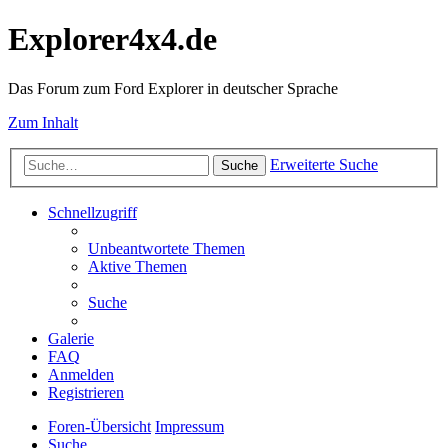
Explorer4x4.de
Das Forum zum Ford Explorer in deutscher Sprache
Zum Inhalt
Erweiterte Suche
Suche
Schnellzugriff
Unbeantwortete Themen
Aktive Themen
Suche
Galerie
FAQ
Anmelden
Registrieren
Foren-Übersicht
Impressum
Suche