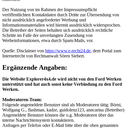
Der Nutzung von im Rahmen der Impressumspflicht
veröffentlichten Kontaktdaten durch Dritte zur Übersendung von
nicht ausdrücklich angeforderter Werbung und
Informationsmaterialien wird hiermit ausdrücklich widersprochen.
Die Betreiber der Seiten behalten sich ausdrücklich rechtliche
Schritte im Falle der unverlangten Zusendung von
Werbeinformationen, etwa durch Spam-Mails, vor.
Quelle: Disclaimer von
https://www.e-recht24.de
, dem Portal zum
Internetrecht von Rechtsanwalt Sören Siebert.
Ergänzende Angaben:
Die Website Explorer4x4.de wird nicht von den Ford Werken
unterstützt und hat auch sonst keine Verbindung zu den Ford
Werken.
Moderatoren-Team:
Folgende angemeldete Benutzer sind als Moderatoren tätig: Börni,
Wolfgang G., flashman, kadze, guidolenz123, anncarina (Betreiber)
Angemeldete Benutzer können die o.g. Moderatoren über das
interne Nachrichtensystem kontaktieren.
Anfragen per Telefon oder E-Mail bitte über die oben genannten