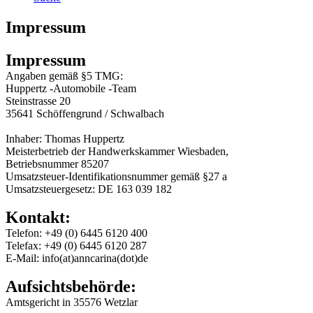
Impressum
Impressum
Angaben gemäß §5 TMG:
Huppertz -Automobile -Team
Steinstrasse 20
35641 Schöffengrund / Schwalbach
Inhaber: Thomas Huppertz
Meisterbetrieb der Handwerkskammer Wiesbaden,
Betriebsnummer 85207
Umsatzsteuer-Identifikationsnummer gemäß §27 a
Umsatzsteuergesetz: DE 163 039 182
Kontakt:
Telefon: +49 (0) 6445 6120 400
Telefax: +49 (0) 6445 6120 287
E-Mail: info(at)anncarina(dot)de
Aufsichtsbehörde:
Amtsgericht in 35576 Wetzlar