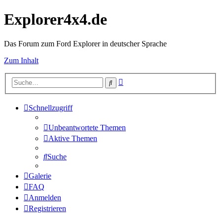
Explorer4x4.de
Das Forum zum Ford Explorer in deutscher Sprache
Zum Inhalt
Erweiterte
Suche
Suche
Schnellzugriff
Unbeantwortete Themen
Aktive Themen
Suche
Galerie
FAQ
Anmelden
Registrieren