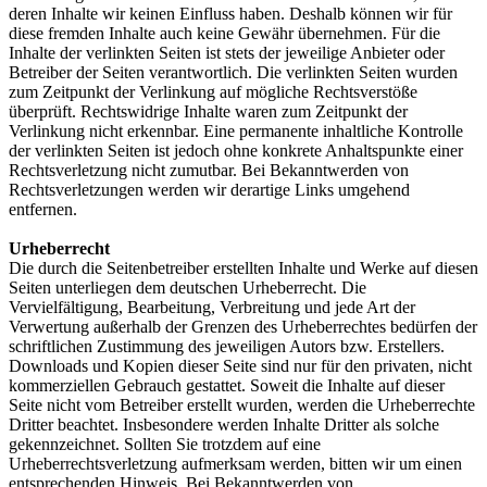
deren Inhalte wir keinen Einfluss haben. Deshalb können wir für
diese fremden Inhalte auch keine Gewähr übernehmen. Für die
Inhalte der verlinkten Seiten ist stets der jeweilige Anbieter oder
Betreiber der Seiten verantwortlich. Die verlinkten Seiten wurden
zum Zeitpunkt der Verlinkung auf mögliche Rechtsverstöße
überprüft. Rechtswidrige Inhalte waren zum Zeitpunkt der
Verlinkung nicht erkennbar. Eine permanente inhaltliche Kontrolle
der verlinkten Seiten ist jedoch ohne konkrete Anhaltspunkte einer
Rechtsverletzung nicht zumutbar. Bei Bekanntwerden von
Rechtsverletzungen werden wir derartige Links umgehend
entfernen.
Urheberrecht
Die durch die Seitenbetreiber erstellten Inhalte und Werke auf diesen
Seiten unterliegen dem deutschen Urheberrecht. Die
Vervielfältigung, Bearbeitung, Verbreitung und jede Art der
Verwertung außerhalb der Grenzen des Urheberrechtes bedürfen der
schriftlichen Zustimmung des jeweiligen Autors bzw. Erstellers.
Downloads und Kopien dieser Seite sind nur für den privaten, nicht
kommerziellen Gebrauch gestattet. Soweit die Inhalte auf dieser
Seite nicht vom Betreiber erstellt wurden, werden die Urheberrechte
Dritter beachtet. Insbesondere werden Inhalte Dritter als solche
gekennzeichnet. Sollten Sie trotzdem auf eine
Urheberrechtsverletzung aufmerksam werden, bitten wir um einen
entsprechenden Hinweis. Bei Bekanntwerden von