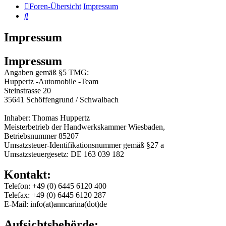
Foren-Übersicht
Impressum
Suche
Impressum
Impressum
Angaben gemäß §5 TMG:
Huppertz -Automobile -Team
Steinstrasse 20
35641 Schöffengrund / Schwalbach
Inhaber: Thomas Huppertz
Meisterbetrieb der Handwerkskammer Wiesbaden,
Betriebsnummer 85207
Umsatzsteuer-Identifikationsnummer gemäß §27 a
Umsatzsteuergesetz: DE 163 039 182
Kontakt:
Telefon: +49 (0) 6445 6120 400
Telefax: +49 (0) 6445 6120 287
E-Mail: info(at)anncarina(dot)de
Aufsichtsbehörde: