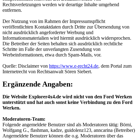
Rechtsverletzungen werden wir derartige Inhalte umgehend
entfernen.
Der Nutzung von im Rahmen der Impressumspflicht
veröffentlichten Kontaktdaten durch Dritte zur Übersendung von
nicht ausdrücklich angeforderter Werbung und
Informationsmaterialien wird hiermit ausdrücklich widersprochen.
Die Betreiber der Seiten behalten sich ausdrücklich rechtliche
Schritte im Falle der unverlangten Zusendung von
Werbeinformationen, etwa durch Spam-Mails, vor.
Quelle: Disclaimer von
https://www.e-recht24.de
, dem Portal zum
Internetrecht von Rechtsanwalt Sören Siebert.
Ergänzende Angaben:
Die Website Explorer4x4.de wird nicht von den Ford Werken
unterstützt und hat auch sonst keine Verbindung zu den Ford
Werken.
Moderatoren-Team:
Folgende angemeldete Benutzer sind als Moderatoren tätig: Börni,
Wolfgang G., flashman, kadze, guidolenz123, anncarina (Betreiber)
Angemeldete Benutzer können die o.g. Moderatoren über das