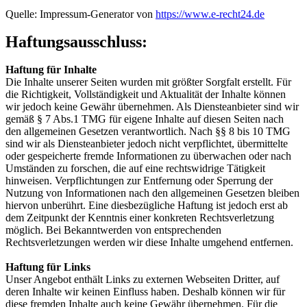
Quelle: Impressum-Generator von
https://www.e-recht24.de
Haftungsausschluss:
Haftung für Inhalte
Die Inhalte unserer Seiten wurden mit größter Sorgfalt erstellt. Für
die Richtigkeit, Vollständigkeit und Aktualität der Inhalte können
wir jedoch keine Gewähr übernehmen. Als Diensteanbieter sind wir
gemäß § 7 Abs.1 TMG für eigene Inhalte auf diesen Seiten nach
den allgemeinen Gesetzen verantwortlich. Nach §§ 8 bis 10 TMG
sind wir als Diensteanbieter jedoch nicht verpflichtet, übermittelte
oder gespeicherte fremde Informationen zu überwachen oder nach
Umständen zu forschen, die auf eine rechtswidrige Tätigkeit
hinweisen. Verpflichtungen zur Entfernung oder Sperrung der
Nutzung von Informationen nach den allgemeinen Gesetzen bleiben
hiervon unberührt. Eine diesbezügliche Haftung ist jedoch erst ab
dem Zeitpunkt der Kenntnis einer konkreten Rechtsverletzung
möglich. Bei Bekanntwerden von entsprechenden
Rechtsverletzungen werden wir diese Inhalte umgehend entfernen.
Haftung für Links
Unser Angebot enthält Links zu externen Webseiten Dritter, auf
deren Inhalte wir keinen Einfluss haben. Deshalb können wir für
diese fremden Inhalte auch keine Gewähr übernehmen. Für die