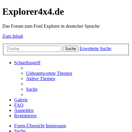
Explorer4x4.de
Das Forum zum Ford Explorer in deutscher Sprache
Zum Inhalt
Erweiterte Suche
Suche
Schnellzugriff
Unbeantwortete Themen
Aktive Themen
Suche
Galerie
FAQ
Anmelden
Registrieren
Foren-Übersicht
Impressum
Suche