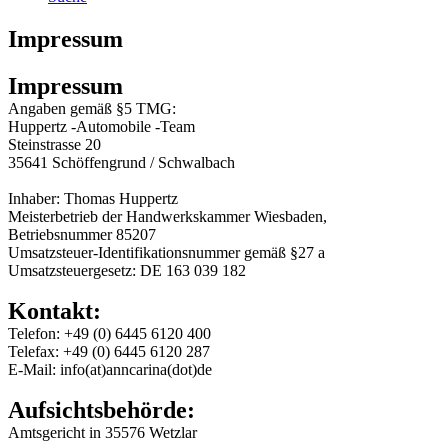
Impressum
Impressum
Angaben gemäß §5 TMG:
Huppertz -Automobile -Team
Steinstrasse 20
35641 Schöffengrund / Schwalbach
Inhaber: Thomas Huppertz
Meisterbetrieb der Handwerkskammer Wiesbaden,
Betriebsnummer 85207
Umsatzsteuer-Identifikationsnummer gemäß §27 a
Umsatzsteuergesetz: DE 163 039 182
Kontakt:
Telefon: +49 (0) 6445 6120 400
Telefax: +49 (0) 6445 6120 287
E-Mail: info(at)anncarina(dot)de
Aufsichtsbehörde:
Amtsgericht in 35576 Wetzlar