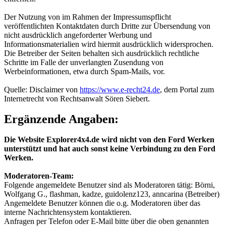
Der Nutzung von im Rahmen der Impressumspflicht
veröffentlichten Kontaktdaten durch Dritte zur Übersendung von
nicht ausdrücklich angeforderter Werbung und
Informationsmaterialien wird hiermit ausdrücklich widersprochen.
Die Betreiber der Seiten behalten sich ausdrücklich rechtliche
Schritte im Falle der unverlangten Zusendung von
Werbeinformationen, etwa durch Spam-Mails, vor.
Quelle: Disclaimer von
https://www.e-recht24.de
, dem Portal zum
Internetrecht von Rechtsanwalt Sören Siebert.
Ergänzende Angaben:
Die Website Explorer4x4.de wird nicht von den Ford Werken
unterstützt und hat auch sonst keine Verbindung zu den Ford
Werken.
Moderatoren-Team:
Folgende angemeldete Benutzer sind als Moderatoren tätig: Börni,
Wolfgang G., flashman, kadze, guidolenz123, anncarina (Betreiber)
Angemeldete Benutzer können die o.g. Moderatoren über das
interne Nachrichtensystem kontaktieren.
Anfragen per Telefon oder E-Mail bitte über die oben genannten