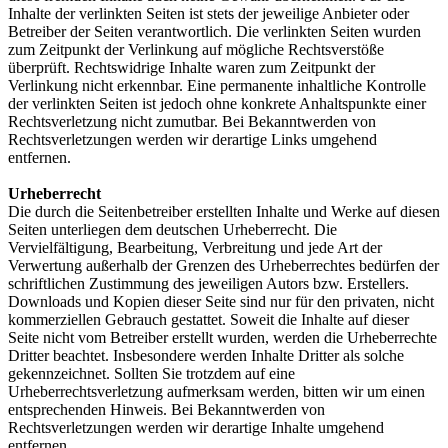
Inhalte der verlinkten Seiten ist stets der jeweilige Anbieter oder
Betreiber der Seiten verantwortlich. Die verlinkten Seiten wurden
zum Zeitpunkt der Verlinkung auf mögliche Rechtsverstöße
überprüft. Rechtswidrige Inhalte waren zum Zeitpunkt der
Verlinkung nicht erkennbar. Eine permanente inhaltliche Kontrolle
der verlinkten Seiten ist jedoch ohne konkrete Anhaltspunkte einer
Rechtsverletzung nicht zumutbar. Bei Bekanntwerden von
Rechtsverletzungen werden wir derartige Links umgehend
entfernen.
Urheberrecht
Die durch die Seitenbetreiber erstellten Inhalte und Werke auf diesen
Seiten unterliegen dem deutschen Urheberrecht. Die
Vervielfältigung, Bearbeitung, Verbreitung und jede Art der
Verwertung außerhalb der Grenzen des Urheberrechtes bedürfen der
schriftlichen Zustimmung des jeweiligen Autors bzw. Erstellers.
Downloads und Kopien dieser Seite sind nur für den privaten, nicht
kommerziellen Gebrauch gestattet. Soweit die Inhalte auf dieser
Seite nicht vom Betreiber erstellt wurden, werden die Urheberrechte
Dritter beachtet. Insbesondere werden Inhalte Dritter als solche
gekennzeichnet. Sollten Sie trotzdem auf eine
Urheberrechtsverletzung aufmerksam werden, bitten wir um einen
entsprechenden Hinweis. Bei Bekanntwerden von
Rechtsverletzungen werden wir derartige Inhalte umgehend
entfernen.