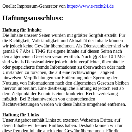
Quelle: Impressum-Generator von
https://www.e-recht24.de
Haftungsausschluss:
Haftung für Inhalte
Die Inhalte unserer Seiten wurden mit größter Sorgfalt erstellt. Für
die Richtigkeit, Vollständigkeit und Aktualität der Inhalte können
wir jedoch keine Gewähr übernehmen. Als Diensteanbieter sind wir
gemäß § 7 Abs.1 TMG für eigene Inhalte auf diesen Seiten nach
den allgemeinen Gesetzen verantwortlich. Nach §§ 8 bis 10 TMG
sind wir als Diensteanbieter jedoch nicht verpflichtet, übermittelte
oder gespeicherte fremde Informationen zu überwachen oder nach
Umständen zu forschen, die auf eine rechtswidrige Tätigkeit
hinweisen. Verpflichtungen zur Entfernung oder Sperrung der
Nutzung von Informationen nach den allgemeinen Gesetzen bleiben
hiervon unberührt. Eine diesbezügliche Haftung ist jedoch erst ab
dem Zeitpunkt der Kenntnis einer konkreten Rechtsverletzung
möglich. Bei Bekanntwerden von entsprechenden
Rechtsverletzungen werden wir diese Inhalte umgehend entfernen.
Haftung für Links
Unser Angebot enthält Links zu externen Webseiten Dritter, auf
deren Inhalte wir keinen Einfluss haben. Deshalb können wir für
diese fremden Inhalte auch keine Gewähr übernehmen. Für die