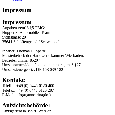
Impressum
Impressum
Angaben gemäß §5 TMG:
Huppertz -Automobile -Team
Steinstrasse 20
35641 Schöffengrund / Schwalbach
Inhaber: Thomas Huppertz
Meisterbetrieb der Handwerkskammer Wiesbaden,
Betriebsnummer 85207
Umsatzsteuer-Identifikationsnummer gemäß §27 a
Umsatzsteuergesetz: DE 163 039 182
Kontakt:
Telefon: +49 (0) 6445 6120 400
Telefax: +49 (0) 6445 6120 287
E-Mail: info(at)anncarina(dot)de
Aufsichtsbehörde:
Amtsgericht in 35576 Wetzlar