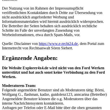
Der Nutzung von im Rahmen der Impressumspflicht
veröffentlichten Kontaktdaten durch Dritte zur Übersendung von
nicht ausdrücklich angeforderter Werbung und
Informationsmaterialien wird hiermit ausdrücklich widersprochen.
Die Betreiber der Seiten behalten sich ausdrücklich rechtliche
Schritte im Falle der unverlangten Zusendung von
Werbeinformationen, etwa durch Spam-Mails, vor.
Quelle: Disclaimer von
https://www.e-recht24.de
, dem Portal zum
Internetrecht von Rechtsanwalt Sören Siebert.
Ergänzende Angaben:
Die Website Explorer4x4.de wird nicht von den Ford Werken
unterstützt und hat auch sonst keine Verbindung zu den Ford
Werken.
Moderatoren-Team:
Folgende angemeldete Benutzer sind als Moderatoren tätig: Börni,
Wolfgang G., flashman, kadze, guidolenz123, anncarina (Betreiber)
Angemeldete Benutzer können die o.g. Moderatoren über das
interne Nachrichtensystem kontaktieren.
Anfragen per Telefon oder E-Mail bitte über die oben genannten