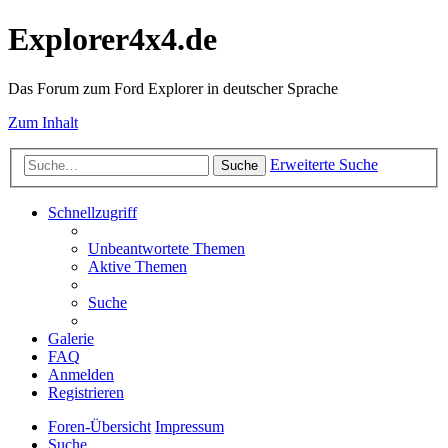
Explorer4x4.de
Das Forum zum Ford Explorer in deutscher Sprache
Zum Inhalt
Erweiterte Suche
Suche
Schnellzugriff
Unbeantwortete Themen
Aktive Themen
Suche
Galerie
FAQ
Anmelden
Registrieren
Foren-Übersicht
Impressum
Suche