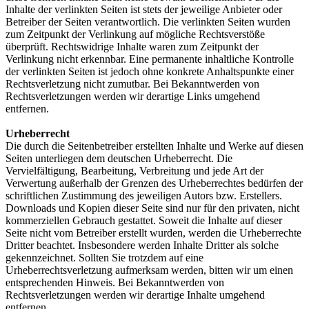
Inhalte der verlinkten Seiten ist stets der jeweilige Anbieter oder
Betreiber der Seiten verantwortlich. Die verlinkten Seiten wurden
zum Zeitpunkt der Verlinkung auf mögliche Rechtsverstöße
überprüft. Rechtswidrige Inhalte waren zum Zeitpunkt der
Verlinkung nicht erkennbar. Eine permanente inhaltliche Kontrolle
der verlinkten Seiten ist jedoch ohne konkrete Anhaltspunkte einer
Rechtsverletzung nicht zumutbar. Bei Bekanntwerden von
Rechtsverletzungen werden wir derartige Links umgehend
entfernen.
Urheberrecht
Die durch die Seitenbetreiber erstellten Inhalte und Werke auf diesen
Seiten unterliegen dem deutschen Urheberrecht. Die
Vervielfältigung, Bearbeitung, Verbreitung und jede Art der
Verwertung außerhalb der Grenzen des Urheberrechtes bedürfen der
schriftlichen Zustimmung des jeweiligen Autors bzw. Erstellers.
Downloads und Kopien dieser Seite sind nur für den privaten, nicht
kommerziellen Gebrauch gestattet. Soweit die Inhalte auf dieser
Seite nicht vom Betreiber erstellt wurden, werden die Urheberrechte
Dritter beachtet. Insbesondere werden Inhalte Dritter als solche
gekennzeichnet. Sollten Sie trotzdem auf eine
Urheberrechtsverletzung aufmerksam werden, bitten wir um einen
entsprechenden Hinweis. Bei Bekanntwerden von
Rechtsverletzungen werden wir derartige Inhalte umgehend
entfernen.