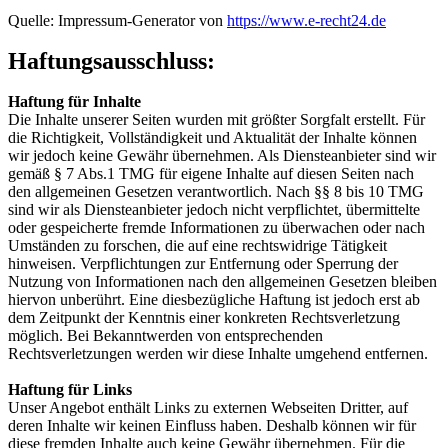
Quelle: Impressum-Generator von
https://www.e-recht24.de
Haftungsausschluss:
Haftung für Inhalte
Die Inhalte unserer Seiten wurden mit größter Sorgfalt erstellt. Für
die Richtigkeit, Vollständigkeit und Aktualität der Inhalte können
wir jedoch keine Gewähr übernehmen. Als Diensteanbieter sind wir
gemäß § 7 Abs.1 TMG für eigene Inhalte auf diesen Seiten nach
den allgemeinen Gesetzen verantwortlich. Nach §§ 8 bis 10 TMG
sind wir als Diensteanbieter jedoch nicht verpflichtet, übermittelte
oder gespeicherte fremde Informationen zu überwachen oder nach
Umständen zu forschen, die auf eine rechtswidrige Tätigkeit
hinweisen. Verpflichtungen zur Entfernung oder Sperrung der
Nutzung von Informationen nach den allgemeinen Gesetzen bleiben
hiervon unberührt. Eine diesbezügliche Haftung ist jedoch erst ab
dem Zeitpunkt der Kenntnis einer konkreten Rechtsverletzung
möglich. Bei Bekanntwerden von entsprechenden
Rechtsverletzungen werden wir diese Inhalte umgehend entfernen.
Haftung für Links
Unser Angebot enthält Links zu externen Webseiten Dritter, auf
deren Inhalte wir keinen Einfluss haben. Deshalb können wir für
diese fremden Inhalte auch keine Gewähr übernehmen. Für die