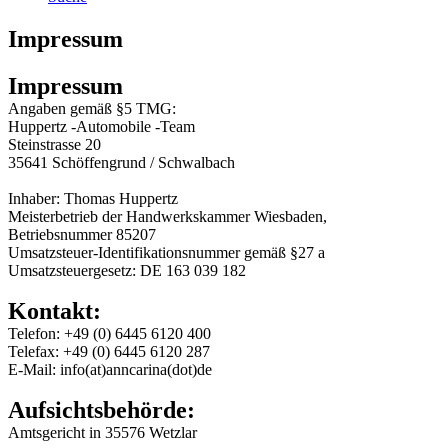
Impressum
Impressum
Angaben gemäß §5 TMG:
Huppertz -Automobile -Team
Steinstrasse 20
35641 Schöffengrund / Schwalbach
Inhaber: Thomas Huppertz
Meisterbetrieb der Handwerkskammer Wiesbaden,
Betriebsnummer 85207
Umsatzsteuer-Identifikationsnummer gemäß §27 a
Umsatzsteuergesetz: DE 163 039 182
Kontakt:
Telefon: +49 (0) 6445 6120 400
Telefax: +49 (0) 6445 6120 287
E-Mail: info(at)anncarina(dot)de
Aufsichtsbehörde:
Amtsgericht in 35576 Wetzlar