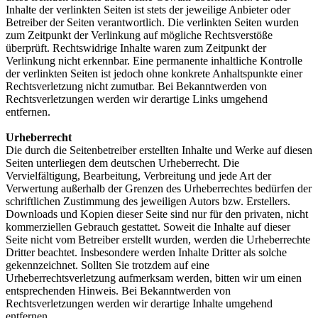
Inhalte der verlinkten Seiten ist stets der jeweilige Anbieter oder
Betreiber der Seiten verantwortlich. Die verlinkten Seiten wurden
zum Zeitpunkt der Verlinkung auf mögliche Rechtsverstöße
überprüft. Rechtswidrige Inhalte waren zum Zeitpunkt der
Verlinkung nicht erkennbar. Eine permanente inhaltliche Kontrolle
der verlinkten Seiten ist jedoch ohne konkrete Anhaltspunkte einer
Rechtsverletzung nicht zumutbar. Bei Bekanntwerden von
Rechtsverletzungen werden wir derartige Links umgehend
entfernen.
Urheberrecht
Die durch die Seitenbetreiber erstellten Inhalte und Werke auf diesen
Seiten unterliegen dem deutschen Urheberrecht. Die
Vervielfältigung, Bearbeitung, Verbreitung und jede Art der
Verwertung außerhalb der Grenzen des Urheberrechtes bedürfen der
schriftlichen Zustimmung des jeweiligen Autors bzw. Erstellers.
Downloads und Kopien dieser Seite sind nur für den privaten, nicht
kommerziellen Gebrauch gestattet. Soweit die Inhalte auf dieser
Seite nicht vom Betreiber erstellt wurden, werden die Urheberrechte
Dritter beachtet. Insbesondere werden Inhalte Dritter als solche
gekennzeichnet. Sollten Sie trotzdem auf eine
Urheberrechtsverletzung aufmerksam werden, bitten wir um einen
entsprechenden Hinweis. Bei Bekanntwerden von
Rechtsverletzungen werden wir derartige Inhalte umgehend
entfernen.