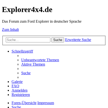
Explorer4x4.de
Das Forum zum Ford Explorer in deutscher Sprache
Zum Inhalt
Erweiterte Suche
Suche
Schnellzugriff
Unbeantwortete Themen
Aktive Themen
Suche
Galerie
FAQ
Anmelden
Registrieren
Foren-Übersicht
Impressum
Suche