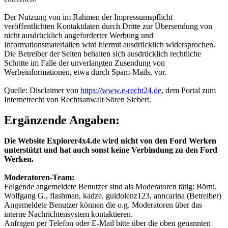
Der Nutzung von im Rahmen der Impressumspflicht
veröffentlichten Kontaktdaten durch Dritte zur Übersendung von
nicht ausdrücklich angeforderter Werbung und
Informationsmaterialien wird hiermit ausdrücklich widersprochen.
Die Betreiber der Seiten behalten sich ausdrücklich rechtliche
Schritte im Falle der unverlangten Zusendung von
Werbeinformationen, etwa durch Spam-Mails, vor.
Quelle: Disclaimer von
https://www.e-recht24.de
, dem Portal zum
Internetrecht von Rechtsanwalt Sören Siebert.
Ergänzende Angaben:
Die Website Explorer4x4.de wird nicht von den Ford Werken
unterstützt und hat auch sonst keine Verbindung zu den Ford
Werken.
Moderatoren-Team:
Folgende angemeldete Benutzer sind als Moderatoren tätig: Börni,
Wolfgang G., flashman, kadze, guidolenz123, anncarina (Betreiber)
Angemeldete Benutzer können die o.g. Moderatoren über das
interne Nachrichtensystem kontaktieren.
Anfragen per Telefon oder E-Mail bitte über die oben genannten