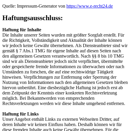
Quelle: Impressum-Generator von
https://www.e-recht24.de
Haftungsausschluss:
Haftung für Inhalte
Die Inhalte unserer Seiten wurden mit größter Sorgfalt erstellt. Für
die Richtigkeit, Vollständigkeit und Aktualität der Inhalte können
wir jedoch keine Gewähr übernehmen. Als Diensteanbieter sind wir
gemäß § 7 Abs.1 TMG für eigene Inhalte auf diesen Seiten nach
den allgemeinen Gesetzen verantwortlich. Nach §§ 8 bis 10 TMG
sind wir als Diensteanbieter jedoch nicht verpflichtet, übermittelte
oder gespeicherte fremde Informationen zu überwachen oder nach
Umständen zu forschen, die auf eine rechtswidrige Tätigkeit
hinweisen. Verpflichtungen zur Entfernung oder Sperrung der
Nutzung von Informationen nach den allgemeinen Gesetzen bleiben
hiervon unberührt. Eine diesbezügliche Haftung ist jedoch erst ab
dem Zeitpunkt der Kenntnis einer konkreten Rechtsverletzung
möglich. Bei Bekanntwerden von entsprechenden
Rechtsverletzungen werden wir diese Inhalte umgehend entfernen.
Haftung für Links
Unser Angebot enthält Links zu externen Webseiten Dritter, auf
deren Inhalte wir keinen Einfluss haben. Deshalb können wir für
diese fremden Inhalte auch keine Gewähr übernehmen. Für die