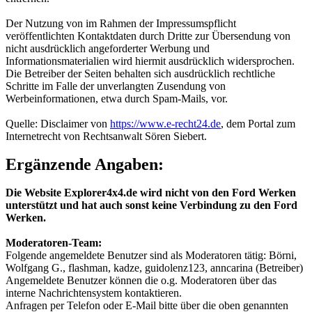
Der Nutzung von im Rahmen der Impressumspflicht
veröffentlichten Kontaktdaten durch Dritte zur Übersendung von
nicht ausdrücklich angeforderter Werbung und
Informationsmaterialien wird hiermit ausdrücklich widersprochen.
Die Betreiber der Seiten behalten sich ausdrücklich rechtliche
Schritte im Falle der unverlangten Zusendung von
Werbeinformationen, etwa durch Spam-Mails, vor.
Quelle: Disclaimer von
https://www.e-recht24.de
, dem Portal zum
Internetrecht von Rechtsanwalt Sören Siebert.
Ergänzende Angaben:
Die Website Explorer4x4.de wird nicht von den Ford Werken
unterstützt und hat auch sonst keine Verbindung zu den Ford
Werken.
Moderatoren-Team:
Folgende angemeldete Benutzer sind als Moderatoren tätig: Börni,
Wolfgang G., flashman, kadze, guidolenz123, anncarina (Betreiber)
Angemeldete Benutzer können die o.g. Moderatoren über das
interne Nachrichtensystem kontaktieren.
Anfragen per Telefon oder E-Mail bitte über die oben genannten