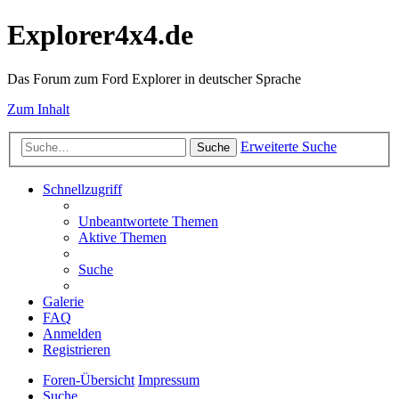
Explorer4x4.de
Das Forum zum Ford Explorer in deutscher Sprache
Zum Inhalt
Erweiterte Suche
Suche
Schnellzugriff
Unbeantwortete Themen
Aktive Themen
Suche
Galerie
FAQ
Anmelden
Registrieren
Foren-Übersicht
Impressum
Suche