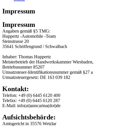
Impressum
Impressum
Angaben gemäß §5 TMG:
Huppertz -Automobile -Team
Steinstrasse 20
35641 Schöffengrund / Schwalbach
Inhaber: Thomas Huppertz
Meisterbetrieb der Handwerkskammer Wiesbaden,
Betriebsnummer 85207
Umsatzsteuer-Identifikationsnummer gemäß §27 a
Umsatzsteuergesetz: DE 163 039 182
Kontakt:
Telefon: +49 (0) 6445 6120 400
Telefax: +49 (0) 6445 6120 287
E-Mail: info(at)anncarina(dot)de
Aufsichtsbehörde:
Amtsgericht in 35576 Wetzlar