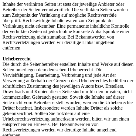
Inhalte der verlinkten Seiten ist stets der jeweilige Anbieter oder
Betreiber der Seiten verantwortlich. Die verlinkten Seiten wurden
zum Zeitpunkt der Verlinkung auf mögliche Rechtsverstöße
überprüft. Rechtswidrige Inhalte waren zum Zeitpunkt der
Verlinkung nicht erkennbar. Eine permanente inhaltliche Kontrolle
der verlinkten Seiten ist jedoch ohne konkrete Anhaltspunkte einer
Rechtsverletzung nicht zumutbar. Bei Bekanntwerden von
Rechtsverletzungen werden wir derartige Links umgehend
entfernen.
Urheberrecht
Die durch die Seitenbetreiber erstellten Inhalte und Werke auf diesen
Seiten unterliegen dem deutschen Urheberrecht. Die
Vervielfältigung, Bearbeitung, Verbreitung und jede Art der
Verwertung außerhalb der Grenzen des Urheberrechtes bedürfen der
schriftlichen Zustimmung des jeweiligen Autors bzw. Erstellers.
Downloads und Kopien dieser Seite sind nur für den privaten, nicht
kommerziellen Gebrauch gestattet. Soweit die Inhalte auf dieser
Seite nicht vom Betreiber erstellt wurden, werden die Urheberrechte
Dritter beachtet. Insbesondere werden Inhalte Dritter als solche
gekennzeichnet. Sollten Sie trotzdem auf eine
Urheberrechtsverletzung aufmerksam werden, bitten wir um einen
entsprechenden Hinweis. Bei Bekanntwerden von
Rechtsverletzungen werden wir derartige Inhalte umgehend
entfernen.