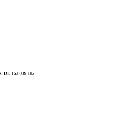
tz: DE 163 039 182