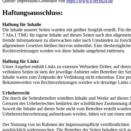
Quelle: Impressum-Generator von
https://www.e-recht24.de
Haftungsausschluss:
Haftung für Inhalte
Die Inhalte unserer Seiten wurden mit größter Sorgfalt erstellt. Für 
7 Abs.1 TMG für eigene Inhalte auf diesen Seiten nach den allgemeine
fremde Informationen zu überwachen oder nach Umständen zu forschen
allgemeinen Gesetzen bleiben hiervon unberührt. Eine diesbezüglich
Rechtsverletzungen werden wir diese Inhalte umgehend entfernen.
Haftung für Links
Unser Angebot enthält Links zu externen Webseiten Dritter, auf dere
verlinkten Seiten ist stets der jeweilige Anbieter oder Betreiber der
Inhalte waren zum Zeitpunkt der Verlinkung nicht erkennbar. Eine per
Bekanntwerden von Rechtsverletzungen werden wir derartige Links 
Urheberrecht
Die durch die Seitenbetreiber erstellten Inhalte und Werke auf diese
Grenzen des Urheberrechtes bedürfen der schriftlichen Zustimmung des
Soweit die Inhalte auf dieser Seite nicht vom Betreiber erstellt wurde
Urheberrechtsverletzung aufmerksam werden, bitten wir um einen en
Der Nutzung von im Rahmen der Impressumspflicht veröffentlichten K
ausdrücklich widersprochen. Die Betreiber der Seiten behalten sich 