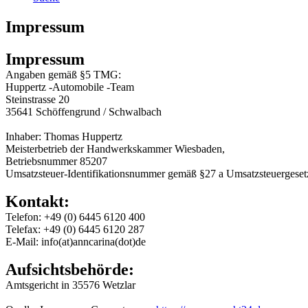
Impressum
Impressum
Angaben gemäß §5 TMG:
Huppertz -Automobile -Team
Steinstrasse 20
35641 Schöffengrund / Schwalbach
Inhaber: Thomas Huppertz
Meisterbetrieb der Handwerkskammer Wiesbaden,
Betriebsnummer 85207
Umsatzsteuer-Identifikationsnummer gemäß §27 a Umsatzsteuergese
Kontakt:
Telefon: +49 (0) 6445 6120 400
Telefax: +49 (0) 6445 6120 287
E-Mail: info(at)anncarina(dot)de
Aufsichtsbehörde:
Amtsgericht in 35576 Wetzlar