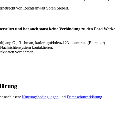
ernetrecht von Rechtsanwalt Sören Siebert.
terstützt und hat auch sonst keine Verbindung zu den Ford Werke
lfgang G., flashman, kadze, guidolenz123, anncarina (Betreiber)
Nachrichtensystem kontaktieren.
ntaktdaten vornehmen.
lärung
er nachlesen:
Nutzungsbedingungen
und
Datenschutzerklärung