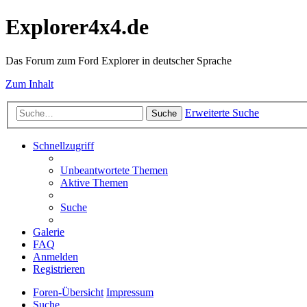
Explorer4x4.de
Das Forum zum Ford Explorer in deutscher Sprache
Zum Inhalt
Erweiterte Suche
Suche
Schnellzugriff
Unbeantwortete Themen
Aktive Themen
Suche
Galerie
FAQ
Anmelden
Registrieren
Foren-Übersicht
Impressum
Suche