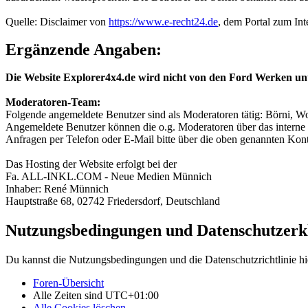
Quelle: Disclaimer von
https://www.e-recht24.de
, dem Portal zum Int
Ergänzende Angaben:
Die Website Explorer4x4.de wird nicht von den Ford Werken un
Moderatoren-Team:
Folgende angemeldete Benutzer sind als Moderatoren tätig: Börni, Wo
Angemeldete Benutzer können die o.g. Moderatoren über das interne 
Anfragen per Telefon oder E-Mail bitte über die oben genannten Ko
Das Hosting der Website erfolgt bei der
Fa. ALL-INKL.COM - Neue Medien Münnich
Inhaber: René Münnich
Hauptstraße 68, 02742 Friedersdorf, Deutschland
Nutzungsbedingungen und Datenschutzerk
Du kannst die Nutzungsbedingungen und die Datenschutzrichtlinie hi
Foren-Übersicht
Alle Zeiten sind
UTC+01:00
Alle Cookies löschen