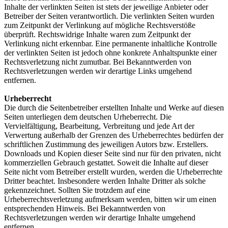
Inhalte der verlinkten Seiten ist stets der jeweilige Anbieter oder
Betreiber der Seiten verantwortlich. Die verlinkten Seiten wurden
zum Zeitpunkt der Verlinkung auf mögliche Rechtsverstöße
überprüft. Rechtswidrige Inhalte waren zum Zeitpunkt der
Verlinkung nicht erkennbar. Eine permanente inhaltliche Kontrolle
der verlinkten Seiten ist jedoch ohne konkrete Anhaltspunkte einer
Rechtsverletzung nicht zumutbar. Bei Bekanntwerden von
Rechtsverletzungen werden wir derartige Links umgehend
entfernen.
Urheberrecht
Die durch die Seitenbetreiber erstellten Inhalte und Werke auf diesen
Seiten unterliegen dem deutschen Urheberrecht. Die
Vervielfältigung, Bearbeitung, Verbreitung und jede Art der
Verwertung außerhalb der Grenzen des Urheberrechtes bedürfen der
schriftlichen Zustimmung des jeweiligen Autors bzw. Erstellers.
Downloads und Kopien dieser Seite sind nur für den privaten, nicht
kommerziellen Gebrauch gestattet. Soweit die Inhalte auf dieser
Seite nicht vom Betreiber erstellt wurden, werden die Urheberrechte
Dritter beachtet. Insbesondere werden Inhalte Dritter als solche
gekennzeichnet. Sollten Sie trotzdem auf eine
Urheberrechtsverletzung aufmerksam werden, bitten wir um einen
entsprechenden Hinweis. Bei Bekanntwerden von
Rechtsverletzungen werden wir derartige Inhalte umgehend
entfernen.