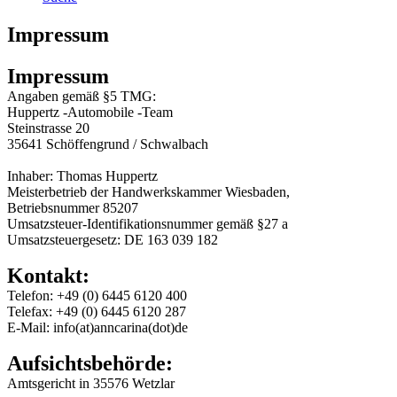
Impressum
Impressum
Angaben gemäß §5 TMG:
Huppertz -Automobile -Team
Steinstrasse 20
35641 Schöffengrund / Schwalbach
Inhaber: Thomas Huppertz
Meisterbetrieb der Handwerkskammer Wiesbaden,
Betriebsnummer 85207
Umsatzsteuer-Identifikationsnummer gemäß §27 a
Umsatzsteuergesetz: DE 163 039 182
Kontakt:
Telefon: +49 (0) 6445 6120 400
Telefax: +49 (0) 6445 6120 287
E-Mail: info(at)anncarina(dot)de
Aufsichtsbehörde:
Amtsgericht in 35576 Wetzlar