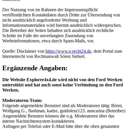
Der Nutzung von im Rahmen der Impressumspflicht
veröffentlichten Kontaktdaten durch Dritte zur Übersendung von
nicht ausdrücklich angeforderter Werbung und
Informationsmaterialien wird hiermit ausdrücklich widersprochen.
Die Betreiber der Seiten behalten sich ausdrücklich rechtliche
Schritte im Falle der unverlangten Zusendung von
Werbeinformationen, etwa durch Spam-Mails, vor.
Quelle: Disclaimer von
https://www.e-recht24.de
, dem Portal zum
Internetrecht von Rechtsanwalt Sören Siebert.
Ergänzende Angaben:
Die Website Explorer4x4.de wird nicht von den Ford Werken
unterstützt und hat auch sonst keine Verbindung zu den Ford
Werken.
Moderatoren-Team:
Folgende angemeldete Benutzer sind als Moderatoren tätig: Börni,
Wolfgang G., flashman, kadze, guidolenz123, anncarina (Betreiber)
Angemeldete Benutzer können die o.g. Moderatoren über das
interne Nachrichtensystem kontaktieren.
Anfragen per Telefon oder E-Mail bitte über die oben genannten