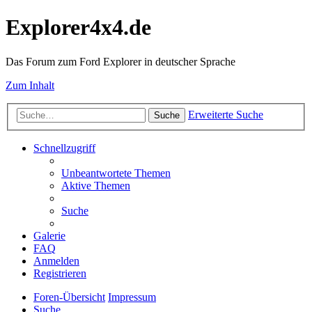
Explorer4x4.de
Das Forum zum Ford Explorer in deutscher Sprache
Zum Inhalt
Erweiterte Suche
Suche
Schnellzugriff
Unbeantwortete Themen
Aktive Themen
Suche
Galerie
FAQ
Anmelden
Registrieren
Foren-Übersicht
Impressum
Suche