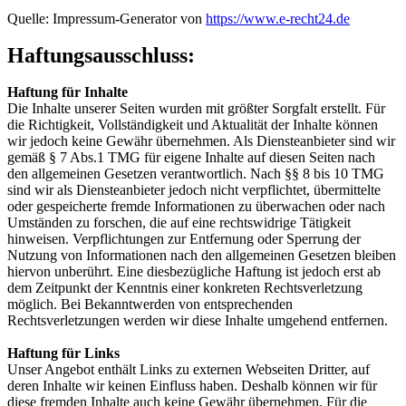
Quelle: Impressum-Generator von
https://www.e-recht24.de
Haftungsausschluss:
Haftung für Inhalte
Die Inhalte unserer Seiten wurden mit größter Sorgfalt erstellt. Für
die Richtigkeit, Vollständigkeit und Aktualität der Inhalte können
wir jedoch keine Gewähr übernehmen. Als Diensteanbieter sind wir
gemäß § 7 Abs.1 TMG für eigene Inhalte auf diesen Seiten nach
den allgemeinen Gesetzen verantwortlich. Nach §§ 8 bis 10 TMG
sind wir als Diensteanbieter jedoch nicht verpflichtet, übermittelte
oder gespeicherte fremde Informationen zu überwachen oder nach
Umständen zu forschen, die auf eine rechtswidrige Tätigkeit
hinweisen. Verpflichtungen zur Entfernung oder Sperrung der
Nutzung von Informationen nach den allgemeinen Gesetzen bleiben
hiervon unberührt. Eine diesbezügliche Haftung ist jedoch erst ab
dem Zeitpunkt der Kenntnis einer konkreten Rechtsverletzung
möglich. Bei Bekanntwerden von entsprechenden
Rechtsverletzungen werden wir diese Inhalte umgehend entfernen.
Haftung für Links
Unser Angebot enthält Links zu externen Webseiten Dritter, auf
deren Inhalte wir keinen Einfluss haben. Deshalb können wir für
diese fremden Inhalte auch keine Gewähr übernehmen. Für die