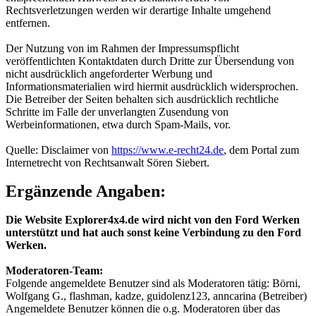
Rechtsverletzungen werden wir derartige Inhalte umgehend
entfernen.
Der Nutzung von im Rahmen der Impressumspflicht
veröffentlichten Kontaktdaten durch Dritte zur Übersendung von
nicht ausdrücklich angeforderter Werbung und
Informationsmaterialien wird hiermit ausdrücklich widersprochen.
Die Betreiber der Seiten behalten sich ausdrücklich rechtliche
Schritte im Falle der unverlangten Zusendung von
Werbeinformationen, etwa durch Spam-Mails, vor.
Quelle: Disclaimer von
https://www.e-recht24.de
, dem Portal zum
Internetrecht von Rechtsanwalt Sören Siebert.
Ergänzende Angaben:
Die Website Explorer4x4.de wird nicht von den Ford Werken
unterstützt und hat auch sonst keine Verbindung zu den Ford
Werken.
Moderatoren-Team:
Folgende angemeldete Benutzer sind als Moderatoren tätig: Börni,
Wolfgang G., flashman, kadze, guidolenz123, anncarina (Betreiber)
Angemeldete Benutzer können die o.g. Moderatoren über das