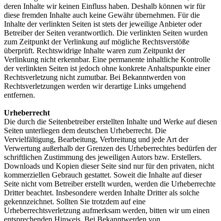
deren Inhalte wir keinen Einfluss haben. Deshalb können wir für
diese fremden Inhalte auch keine Gewähr übernehmen. Für die
Inhalte der verlinkten Seiten ist stets der jeweilige Anbieter oder
Betreiber der Seiten verantwortlich. Die verlinkten Seiten wurden
zum Zeitpunkt der Verlinkung auf mögliche Rechtsverstöße
überprüft. Rechtswidrige Inhalte waren zum Zeitpunkt der
Verlinkung nicht erkennbar. Eine permanente inhaltliche Kontrolle
der verlinkten Seiten ist jedoch ohne konkrete Anhaltspunkte einer
Rechtsverletzung nicht zumutbar. Bei Bekanntwerden von
Rechtsverletzungen werden wir derartige Links umgehend
entfernen.
Urheberrecht
Die durch die Seitenbetreiber erstellten Inhalte und Werke auf diesen
Seiten unterliegen dem deutschen Urheberrecht. Die
Vervielfältigung, Bearbeitung, Verbreitung und jede Art der
Verwertung außerhalb der Grenzen des Urheberrechtes bedürfen der
schriftlichen Zustimmung des jeweiligen Autors bzw. Erstellers.
Downloads und Kopien dieser Seite sind nur für den privaten, nicht
kommerziellen Gebrauch gestattet. Soweit die Inhalte auf dieser
Seite nicht vom Betreiber erstellt wurden, werden die Urheberrechte
Dritter beachtet. Insbesondere werden Inhalte Dritter als solche
gekennzeichnet. Sollten Sie trotzdem auf eine
Urheberrechtsverletzung aufmerksam werden, bitten wir um einen
entsprechenden Hinweis. Bei Bekanntwerden von