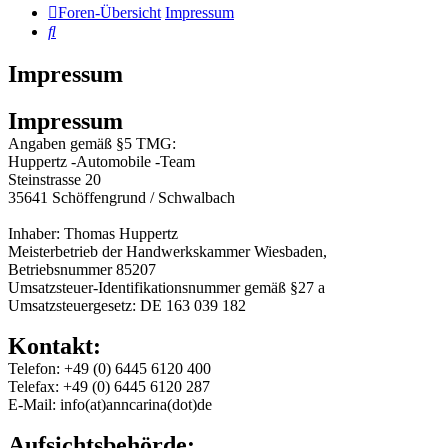
Foren-Übersicht
Impressum
Suche
Impressum
Impressum
Angaben gemäß §5 TMG:
Huppertz -Automobile -Team
Steinstrasse 20
35641 Schöffengrund / Schwalbach
Inhaber: Thomas Huppertz
Meisterbetrieb der Handwerkskammer Wiesbaden,
Betriebsnummer 85207
Umsatzsteuer-Identifikationsnummer gemäß §27 a
Umsatzsteuergesetz: DE 163 039 182
Kontakt:
Telefon: +49 (0) 6445 6120 400
Telefax: +49 (0) 6445 6120 287
E-Mail: info(at)anncarina(dot)de
Aufsichtsbehörde: