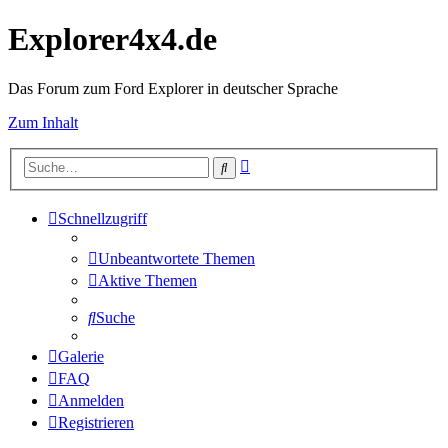
Explorer4x4.de
Das Forum zum Ford Explorer in deutscher Sprache
Zum Inhalt
Erweiterte
Suche
Suche
Schnellzugriff
Unbeantwortete Themen
Aktive Themen
Suche
Galerie
FAQ
Anmelden
Registrieren