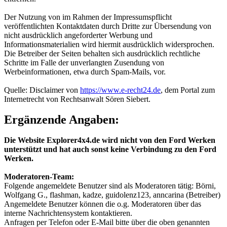
Der Nutzung von im Rahmen der Impressumspflicht
veröffentlichten Kontaktdaten durch Dritte zur Übersendung von
nicht ausdrücklich angeforderter Werbung und
Informationsmaterialien wird hiermit ausdrücklich widersprochen.
Die Betreiber der Seiten behalten sich ausdrücklich rechtliche
Schritte im Falle der unverlangten Zusendung von
Werbeinformationen, etwa durch Spam-Mails, vor.
Quelle: Disclaimer von
https://www.e-recht24.de
, dem Portal zum
Internetrecht von Rechtsanwalt Sören Siebert.
Ergänzende Angaben:
Die Website Explorer4x4.de wird nicht von den Ford Werken
unterstützt und hat auch sonst keine Verbindung zu den Ford
Werken.
Moderatoren-Team:
Folgende angemeldete Benutzer sind als Moderatoren tätig: Börni,
Wolfgang G., flashman, kadze, guidolenz123, anncarina (Betreiber)
Angemeldete Benutzer können die o.g. Moderatoren über das
interne Nachrichtensystem kontaktieren.
Anfragen per Telefon oder E-Mail bitte über die oben genannten