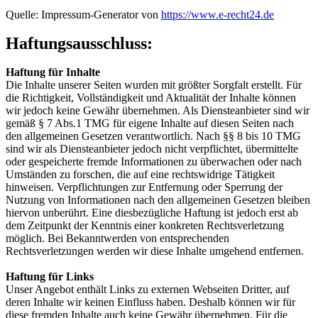
Quelle: Impressum-Generator von
https://www.e-recht24.de
Haftungsausschluss:
Haftung für Inhalte
Die Inhalte unserer Seiten wurden mit größter Sorgfalt erstellt. Für
die Richtigkeit, Vollständigkeit und Aktualität der Inhalte können
wir jedoch keine Gewähr übernehmen. Als Diensteanbieter sind wir
gemäß § 7 Abs.1 TMG für eigene Inhalte auf diesen Seiten nach
den allgemeinen Gesetzen verantwortlich. Nach §§ 8 bis 10 TMG
sind wir als Diensteanbieter jedoch nicht verpflichtet, übermittelte
oder gespeicherte fremde Informationen zu überwachen oder nach
Umständen zu forschen, die auf eine rechtswidrige Tätigkeit
hinweisen. Verpflichtungen zur Entfernung oder Sperrung der
Nutzung von Informationen nach den allgemeinen Gesetzen bleiben
hiervon unberührt. Eine diesbezügliche Haftung ist jedoch erst ab
dem Zeitpunkt der Kenntnis einer konkreten Rechtsverletzung
möglich. Bei Bekanntwerden von entsprechenden
Rechtsverletzungen werden wir diese Inhalte umgehend entfernen.
Haftung für Links
Unser Angebot enthält Links zu externen Webseiten Dritter, auf
deren Inhalte wir keinen Einfluss haben. Deshalb können wir für
diese fremden Inhalte auch keine Gewähr übernehmen. Für die