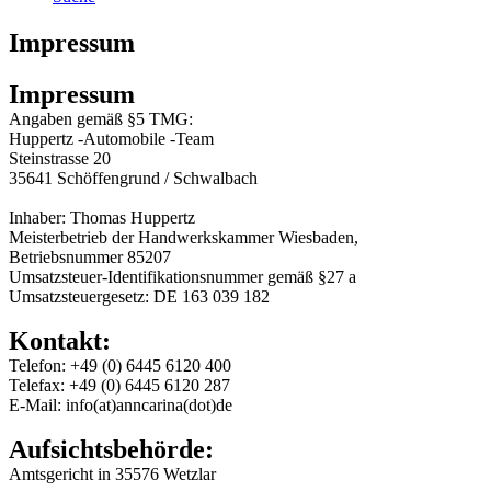
Impressum
Impressum
Angaben gemäß §5 TMG:
Huppertz -Automobile -Team
Steinstrasse 20
35641 Schöffengrund / Schwalbach
Inhaber: Thomas Huppertz
Meisterbetrieb der Handwerkskammer Wiesbaden,
Betriebsnummer 85207
Umsatzsteuer-Identifikationsnummer gemäß §27 a
Umsatzsteuergesetz: DE 163 039 182
Kontakt:
Telefon: +49 (0) 6445 6120 400
Telefax: +49 (0) 6445 6120 287
E-Mail: info(at)anncarina(dot)de
Aufsichtsbehörde:
Amtsgericht in 35576 Wetzlar