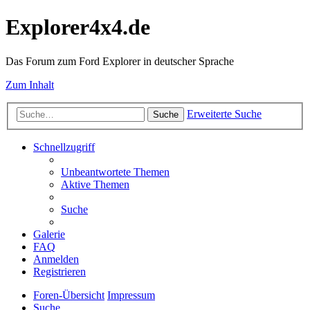
Explorer4x4.de
Das Forum zum Ford Explorer in deutscher Sprache
Zum Inhalt
Erweiterte Suche
Suche
Schnellzugriff
Unbeantwortete Themen
Aktive Themen
Suche
Galerie
FAQ
Anmelden
Registrieren
Foren-Übersicht
Impressum
Suche