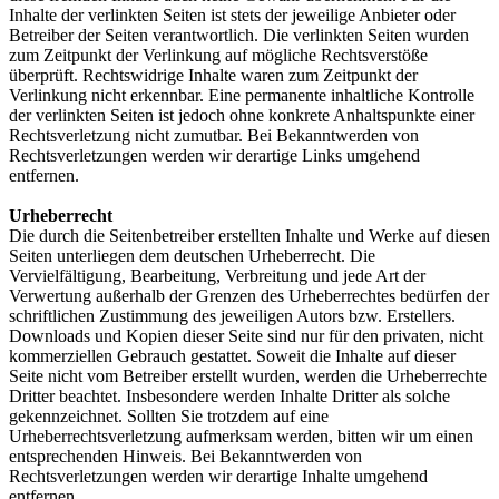
Inhalte der verlinkten Seiten ist stets der jeweilige Anbieter oder
Betreiber der Seiten verantwortlich. Die verlinkten Seiten wurden
zum Zeitpunkt der Verlinkung auf mögliche Rechtsverstöße
überprüft. Rechtswidrige Inhalte waren zum Zeitpunkt der
Verlinkung nicht erkennbar. Eine permanente inhaltliche Kontrolle
der verlinkten Seiten ist jedoch ohne konkrete Anhaltspunkte einer
Rechtsverletzung nicht zumutbar. Bei Bekanntwerden von
Rechtsverletzungen werden wir derartige Links umgehend
entfernen.
Urheberrecht
Die durch die Seitenbetreiber erstellten Inhalte und Werke auf diesen
Seiten unterliegen dem deutschen Urheberrecht. Die
Vervielfältigung, Bearbeitung, Verbreitung und jede Art der
Verwertung außerhalb der Grenzen des Urheberrechtes bedürfen der
schriftlichen Zustimmung des jeweiligen Autors bzw. Erstellers.
Downloads und Kopien dieser Seite sind nur für den privaten, nicht
kommerziellen Gebrauch gestattet. Soweit die Inhalte auf dieser
Seite nicht vom Betreiber erstellt wurden, werden die Urheberrechte
Dritter beachtet. Insbesondere werden Inhalte Dritter als solche
gekennzeichnet. Sollten Sie trotzdem auf eine
Urheberrechtsverletzung aufmerksam werden, bitten wir um einen
entsprechenden Hinweis. Bei Bekanntwerden von
Rechtsverletzungen werden wir derartige Inhalte umgehend
entfernen.