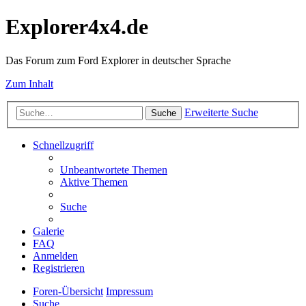
Explorer4x4.de
Das Forum zum Ford Explorer in deutscher Sprache
Zum Inhalt
Erweiterte Suche
Suche
Schnellzugriff
Unbeantwortete Themen
Aktive Themen
Suche
Galerie
FAQ
Anmelden
Registrieren
Foren-Übersicht
Impressum
Suche