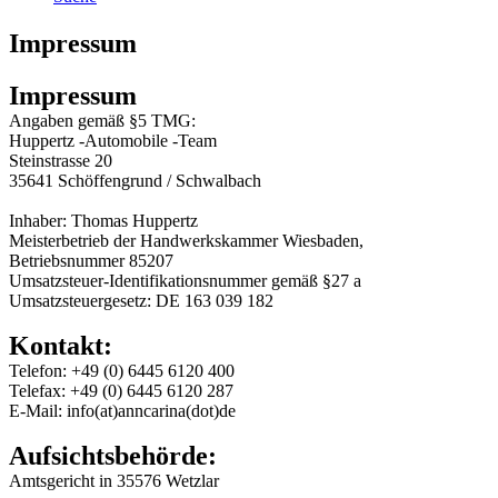
Impressum
Impressum
Angaben gemäß §5 TMG:
Huppertz -Automobile -Team
Steinstrasse 20
35641 Schöffengrund / Schwalbach
Inhaber: Thomas Huppertz
Meisterbetrieb der Handwerkskammer Wiesbaden,
Betriebsnummer 85207
Umsatzsteuer-Identifikationsnummer gemäß §27 a
Umsatzsteuergesetz: DE 163 039 182
Kontakt:
Telefon: +49 (0) 6445 6120 400
Telefax: +49 (0) 6445 6120 287
E-Mail: info(at)anncarina(dot)de
Aufsichtsbehörde:
Amtsgericht in 35576 Wetzlar