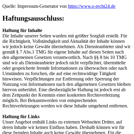
Quelle: Impressum-Generator von
https://www.e-recht24.de
Haftungsausschluss:
Haftung für Inhalte
Die Inhalte unserer Seiten wurden mit größter Sorgfalt erstellt. Für
die Richtigkeit, Vollständigkeit und Aktualität der Inhalte können
wir jedoch keine Gewähr übernehmen. Als Diensteanbieter sind wir
gemäß § 7 Abs.1 TMG für eigene Inhalte auf diesen Seiten nach
den allgemeinen Gesetzen verantwortlich. Nach §§ 8 bis 10 TMG
sind wir als Diensteanbieter jedoch nicht verpflichtet, übermittelte
oder gespeicherte fremde Informationen zu überwachen oder nach
Umständen zu forschen, die auf eine rechtswidrige Tätigkeit
hinweisen. Verpflichtungen zur Entfernung oder Sperrung der
Nutzung von Informationen nach den allgemeinen Gesetzen bleiben
hiervon unberührt. Eine diesbezügliche Haftung ist jedoch erst ab
dem Zeitpunkt der Kenntnis einer konkreten Rechtsverletzung
möglich. Bei Bekanntwerden von entsprechenden
Rechtsverletzungen werden wir diese Inhalte umgehend entfernen.
Haftung für Links
Unser Angebot enthält Links zu externen Webseiten Dritter, auf
deren Inhalte wir keinen Einfluss haben. Deshalb können wir für
diese fremden Inhalte auch keine Gewähr übernehmen. Für die