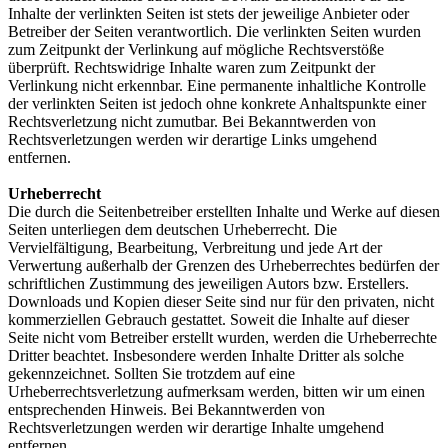
Inhalte der verlinkten Seiten ist stets der jeweilige Anbieter oder
Betreiber der Seiten verantwortlich. Die verlinkten Seiten wurden
zum Zeitpunkt der Verlinkung auf mögliche Rechtsverstöße
überprüft. Rechtswidrige Inhalte waren zum Zeitpunkt der
Verlinkung nicht erkennbar. Eine permanente inhaltliche Kontrolle
der verlinkten Seiten ist jedoch ohne konkrete Anhaltspunkte einer
Rechtsverletzung nicht zumutbar. Bei Bekanntwerden von
Rechtsverletzungen werden wir derartige Links umgehend
entfernen.
Urheberrecht
Die durch die Seitenbetreiber erstellten Inhalte und Werke auf diesen
Seiten unterliegen dem deutschen Urheberrecht. Die
Vervielfältigung, Bearbeitung, Verbreitung und jede Art der
Verwertung außerhalb der Grenzen des Urheberrechtes bedürfen der
schriftlichen Zustimmung des jeweiligen Autors bzw. Erstellers.
Downloads und Kopien dieser Seite sind nur für den privaten, nicht
kommerziellen Gebrauch gestattet. Soweit die Inhalte auf dieser
Seite nicht vom Betreiber erstellt wurden, werden die Urheberrechte
Dritter beachtet. Insbesondere werden Inhalte Dritter als solche
gekennzeichnet. Sollten Sie trotzdem auf eine
Urheberrechtsverletzung aufmerksam werden, bitten wir um einen
entsprechenden Hinweis. Bei Bekanntwerden von
Rechtsverletzungen werden wir derartige Inhalte umgehend
entfernen.