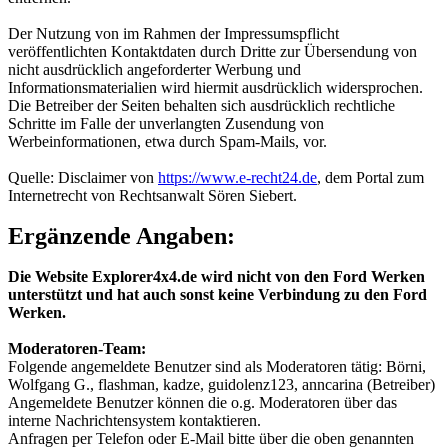
Der Nutzung von im Rahmen der Impressumspflicht
veröffentlichten Kontaktdaten durch Dritte zur Übersendung von
nicht ausdrücklich angeforderter Werbung und
Informationsmaterialien wird hiermit ausdrücklich widersprochen.
Die Betreiber der Seiten behalten sich ausdrücklich rechtliche
Schritte im Falle der unverlangten Zusendung von
Werbeinformationen, etwa durch Spam-Mails, vor.
Quelle: Disclaimer von
https://www.e-recht24.de
, dem Portal zum
Internetrecht von Rechtsanwalt Sören Siebert.
Ergänzende Angaben:
Die Website Explorer4x4.de wird nicht von den Ford Werken
unterstützt und hat auch sonst keine Verbindung zu den Ford
Werken.
Moderatoren-Team:
Folgende angemeldete Benutzer sind als Moderatoren tätig: Börni,
Wolfgang G., flashman, kadze, guidolenz123, anncarina (Betreiber)
Angemeldete Benutzer können die o.g. Moderatoren über das
interne Nachrichtensystem kontaktieren.
Anfragen per Telefon oder E-Mail bitte über die oben genannten