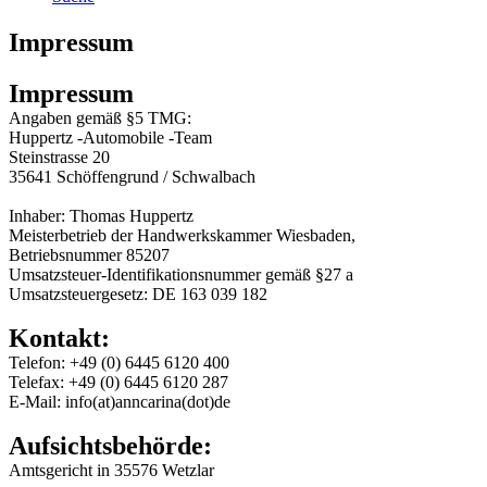
Impressum
Impressum
Angaben gemäß §5 TMG:
Huppertz -Automobile -Team
Steinstrasse 20
35641 Schöffengrund / Schwalbach
Inhaber: Thomas Huppertz
Meisterbetrieb der Handwerkskammer Wiesbaden,
Betriebsnummer 85207
Umsatzsteuer-Identifikationsnummer gemäß §27 a
Umsatzsteuergesetz: DE 163 039 182
Kontakt:
Telefon: +49 (0) 6445 6120 400
Telefax: +49 (0) 6445 6120 287
E-Mail: info(at)anncarina(dot)de
Aufsichtsbehörde:
Amtsgericht in 35576 Wetzlar