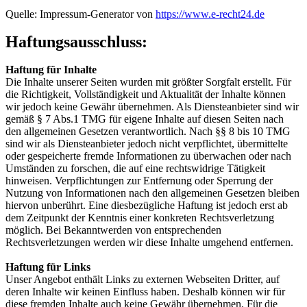
Quelle: Impressum-Generator von
https://www.e-recht24.de
Haftungsausschluss:
Haftung für Inhalte
Die Inhalte unserer Seiten wurden mit größter Sorgfalt erstellt. Für
die Richtigkeit, Vollständigkeit und Aktualität der Inhalte können
wir jedoch keine Gewähr übernehmen. Als Diensteanbieter sind wir
gemäß § 7 Abs.1 TMG für eigene Inhalte auf diesen Seiten nach
den allgemeinen Gesetzen verantwortlich. Nach §§ 8 bis 10 TMG
sind wir als Diensteanbieter jedoch nicht verpflichtet, übermittelte
oder gespeicherte fremde Informationen zu überwachen oder nach
Umständen zu forschen, die auf eine rechtswidrige Tätigkeit
hinweisen. Verpflichtungen zur Entfernung oder Sperrung der
Nutzung von Informationen nach den allgemeinen Gesetzen bleiben
hiervon unberührt. Eine diesbezügliche Haftung ist jedoch erst ab
dem Zeitpunkt der Kenntnis einer konkreten Rechtsverletzung
möglich. Bei Bekanntwerden von entsprechenden
Rechtsverletzungen werden wir diese Inhalte umgehend entfernen.
Haftung für Links
Unser Angebot enthält Links zu externen Webseiten Dritter, auf
deren Inhalte wir keinen Einfluss haben. Deshalb können wir für
diese fremden Inhalte auch keine Gewähr übernehmen. Für die