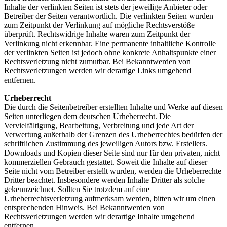
Inhalte der verlinkten Seiten ist stets der jeweilige Anbieter oder
Betreiber der Seiten verantwortlich. Die verlinkten Seiten wurden
zum Zeitpunkt der Verlinkung auf mögliche Rechtsverstöße
überprüft. Rechtswidrige Inhalte waren zum Zeitpunkt der
Verlinkung nicht erkennbar. Eine permanente inhaltliche Kontrolle
der verlinkten Seiten ist jedoch ohne konkrete Anhaltspunkte einer
Rechtsverletzung nicht zumutbar. Bei Bekanntwerden von
Rechtsverletzungen werden wir derartige Links umgehend
entfernen.
Urheberrecht
Die durch die Seitenbetreiber erstellten Inhalte und Werke auf diesen
Seiten unterliegen dem deutschen Urheberrecht. Die
Vervielfältigung, Bearbeitung, Verbreitung und jede Art der
Verwertung außerhalb der Grenzen des Urheberrechtes bedürfen der
schriftlichen Zustimmung des jeweiligen Autors bzw. Erstellers.
Downloads und Kopien dieser Seite sind nur für den privaten, nicht
kommerziellen Gebrauch gestattet. Soweit die Inhalte auf dieser
Seite nicht vom Betreiber erstellt wurden, werden die Urheberrechte
Dritter beachtet. Insbesondere werden Inhalte Dritter als solche
gekennzeichnet. Sollten Sie trotzdem auf eine
Urheberrechtsverletzung aufmerksam werden, bitten wir um einen
entsprechenden Hinweis. Bei Bekanntwerden von
Rechtsverletzungen werden wir derartige Inhalte umgehend
entfernen.