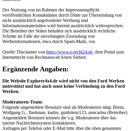
Der Nutzung von im Rahmen der Impressumspflicht
veröffentlichten Kontaktdaten durch Dritte zur Übersendung von
nicht ausdrücklich angeforderter Werbung und
Informationsmaterialien wird hiermit ausdrücklich widersprochen.
Die Betreiber der Seiten behalten sich ausdrücklich rechtliche
Schritte im Falle der unverlangten Zusendung von
Werbeinformationen, etwa durch Spam-Mails, vor.
Quelle: Disclaimer von
https://www.e-recht24.de
, dem Portal zum
Internetrecht von Rechtsanwalt Sören Siebert.
Ergänzende Angaben:
Die Website Explorer4x4.de wird nicht von den Ford Werken
unterstützt und hat auch sonst keine Verbindung zu den Ford
Werken.
Moderatoren-Team:
Folgende angemeldete Benutzer sind als Moderatoren tätig: Börni,
Wolfgang G., flashman, kadze, guidolenz123, anncarina (Betreiber)
Angemeldete Benutzer können die o.g. Moderatoren über das
interne Nachrichtensystem kontaktieren.
Anfragen per Telefon oder E-Mail bitte über die oben genannten