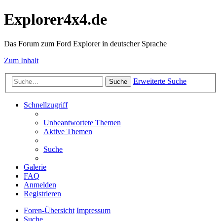
Explorer4x4.de
Das Forum zum Ford Explorer in deutscher Sprache
Zum Inhalt
Erweiterte Suche
Suche
Schnellzugriff
Unbeantwortete Themen
Aktive Themen
Suche
Galerie
FAQ
Anmelden
Registrieren
Foren-Übersicht
Impressum
Suche