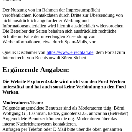
Der Nutzung von im Rahmen der Impressumspflicht
veröffentlichten Kontaktdaten durch Dritte zur Übersendung von
nicht ausdrücklich angeforderter Werbung und
Informationsmaterialien wird hiermit ausdrücklich widersprochen.
Die Betreiber der Seiten behalten sich ausdrücklich rechtliche
Schritte im Falle der unverlangten Zusendung von
Werbeinformationen, etwa durch Spam-Mails, vor.
Quelle: Disclaimer von
https://www.e-recht24.de
, dem Portal zum
Internetrecht von Rechtsanwalt Sören Siebert.
Ergänzende Angaben:
Die Website Explorer4x4.de wird nicht von den Ford Werken
unterstützt und hat auch sonst keine Verbindung zu den Ford
Werken.
Moderatoren-Team:
Folgende angemeldete Benutzer sind als Moderatoren tätig: Börni,
Wolfgang G., flashman, kadze, guidolenz123, anncarina (Betreiber)
Angemeldete Benutzer können die o.g. Moderatoren über das
interne Nachrichtensystem kontaktieren.
Anfragen per Telefon oder E-Mail bitte über die oben genannten