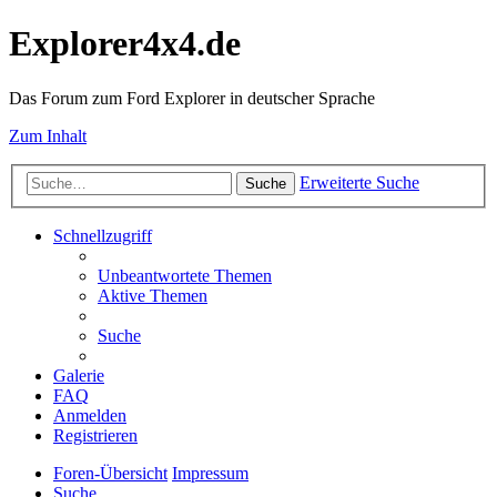
Explorer4x4.de
Das Forum zum Ford Explorer in deutscher Sprache
Zum Inhalt
Erweiterte Suche
Suche
Schnellzugriff
Unbeantwortete Themen
Aktive Themen
Suche
Galerie
FAQ
Anmelden
Registrieren
Foren-Übersicht
Impressum
Suche