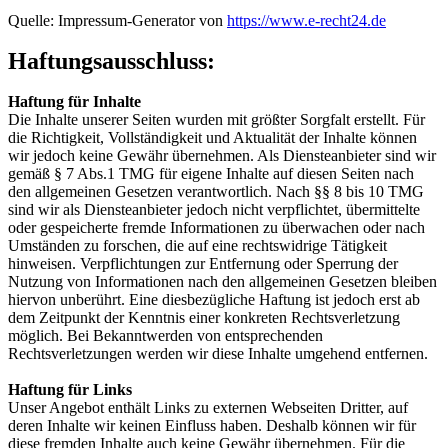
Quelle: Impressum-Generator von
https://www.e-recht24.de
Haftungsausschluss:
Haftung für Inhalte
Die Inhalte unserer Seiten wurden mit größter Sorgfalt erstellt. Für
die Richtigkeit, Vollständigkeit und Aktualität der Inhalte können
wir jedoch keine Gewähr übernehmen. Als Diensteanbieter sind wir
gemäß § 7 Abs.1 TMG für eigene Inhalte auf diesen Seiten nach
den allgemeinen Gesetzen verantwortlich. Nach §§ 8 bis 10 TMG
sind wir als Diensteanbieter jedoch nicht verpflichtet, übermittelte
oder gespeicherte fremde Informationen zu überwachen oder nach
Umständen zu forschen, die auf eine rechtswidrige Tätigkeit
hinweisen. Verpflichtungen zur Entfernung oder Sperrung der
Nutzung von Informationen nach den allgemeinen Gesetzen bleiben
hiervon unberührt. Eine diesbezügliche Haftung ist jedoch erst ab
dem Zeitpunkt der Kenntnis einer konkreten Rechtsverletzung
möglich. Bei Bekanntwerden von entsprechenden
Rechtsverletzungen werden wir diese Inhalte umgehend entfernen.
Haftung für Links
Unser Angebot enthält Links zu externen Webseiten Dritter, auf
deren Inhalte wir keinen Einfluss haben. Deshalb können wir für
diese fremden Inhalte auch keine Gewähr übernehmen. Für die