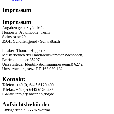
Impressum
Impressum
Angaben gemäß §5 TMG:
Huppertz -Automobile -Team
Steinstrasse 20
35641 Schöffengrund / Schwalbach
Inhaber: Thomas Huppertz
Meisterbetrieb der Handwerkskammer Wiesbaden,
Betriebsnummer 85207
Umsatzsteuer-Identifikationsnummer gemäß §27 a
Umsatzsteuergesetz: DE 163 039 182
Kontakt:
Telefon: +49 (0) 6445 6120 400
Telefax: +49 (0) 6445 6120 287
E-Mail: info(at)anncarina(dot)de
Aufsichtsbehörde:
Amtsgericht in 35576 Wetzlar