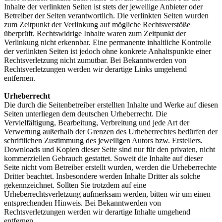
Inhalte der verlinkten Seiten ist stets der jeweilige Anbieter oder
Betreiber der Seiten verantwortlich. Die verlinkten Seiten wurden
zum Zeitpunkt der Verlinkung auf mögliche Rechtsverstöße
überprüft. Rechtswidrige Inhalte waren zum Zeitpunkt der
Verlinkung nicht erkennbar. Eine permanente inhaltliche Kontrolle
der verlinkten Seiten ist jedoch ohne konkrete Anhaltspunkte einer
Rechtsverletzung nicht zumutbar. Bei Bekanntwerden von
Rechtsverletzungen werden wir derartige Links umgehend
entfernen.
Urheberrecht
Die durch die Seitenbetreiber erstellten Inhalte und Werke auf diesen
Seiten unterliegen dem deutschen Urheberrecht. Die
Vervielfältigung, Bearbeitung, Verbreitung und jede Art der
Verwertung außerhalb der Grenzen des Urheberrechtes bedürfen der
schriftlichen Zustimmung des jeweiligen Autors bzw. Erstellers.
Downloads und Kopien dieser Seite sind nur für den privaten, nicht
kommerziellen Gebrauch gestattet. Soweit die Inhalte auf dieser
Seite nicht vom Betreiber erstellt wurden, werden die Urheberrechte
Dritter beachtet. Insbesondere werden Inhalte Dritter als solche
gekennzeichnet. Sollten Sie trotzdem auf eine
Urheberrechtsverletzung aufmerksam werden, bitten wir um einen
entsprechenden Hinweis. Bei Bekanntwerden von
Rechtsverletzungen werden wir derartige Inhalte umgehend
entfernen.