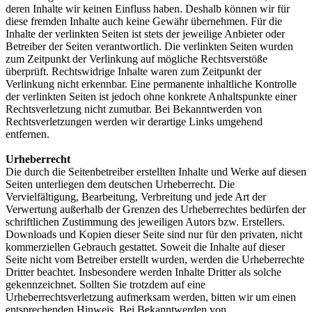
deren Inhalte wir keinen Einfluss haben. Deshalb können wir für
diese fremden Inhalte auch keine Gewähr übernehmen. Für die
Inhalte der verlinkten Seiten ist stets der jeweilige Anbieter oder
Betreiber der Seiten verantwortlich. Die verlinkten Seiten wurden
zum Zeitpunkt der Verlinkung auf mögliche Rechtsverstöße
überprüft. Rechtswidrige Inhalte waren zum Zeitpunkt der
Verlinkung nicht erkennbar. Eine permanente inhaltliche Kontrolle
der verlinkten Seiten ist jedoch ohne konkrete Anhaltspunkte einer
Rechtsverletzung nicht zumutbar. Bei Bekanntwerden von
Rechtsverletzungen werden wir derartige Links umgehend
entfernen.
Urheberrecht
Die durch die Seitenbetreiber erstellten Inhalte und Werke auf diesen
Seiten unterliegen dem deutschen Urheberrecht. Die
Vervielfältigung, Bearbeitung, Verbreitung und jede Art der
Verwertung außerhalb der Grenzen des Urheberrechtes bedürfen der
schriftlichen Zustimmung des jeweiligen Autors bzw. Erstellers.
Downloads und Kopien dieser Seite sind nur für den privaten, nicht
kommerziellen Gebrauch gestattet. Soweit die Inhalte auf dieser
Seite nicht vom Betreiber erstellt wurden, werden die Urheberrechte
Dritter beachtet. Insbesondere werden Inhalte Dritter als solche
gekennzeichnet. Sollten Sie trotzdem auf eine
Urheberrechtsverletzung aufmerksam werden, bitten wir um einen
entsprechenden Hinweis. Bei Bekanntwerden von