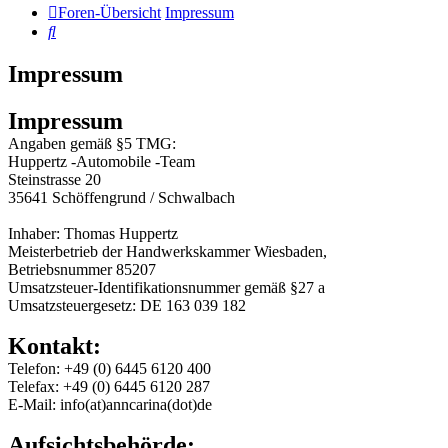
Foren-Übersicht
Impressum
Suche
Impressum
Impressum
Angaben gemäß §5 TMG:
Huppertz -Automobile -Team
Steinstrasse 20
35641 Schöffengrund / Schwalbach
Inhaber: Thomas Huppertz
Meisterbetrieb der Handwerkskammer Wiesbaden,
Betriebsnummer 85207
Umsatzsteuer-Identifikationsnummer gemäß §27 a
Umsatzsteuergesetz: DE 163 039 182
Kontakt:
Telefon: +49 (0) 6445 6120 400
Telefax: +49 (0) 6445 6120 287
E-Mail: info(at)anncarina(dot)de
Aufsichtsbehörde: