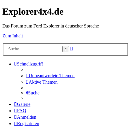
Explorer4x4.de
Das Forum zum Ford Explorer in deutscher Sprache
Zum Inhalt
Erweiterte
Suche
Suche
Schnellzugriff
Unbeantwortete Themen
Aktive Themen
Suche
Galerie
FAQ
Anmelden
Registrieren