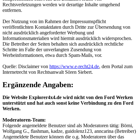
Rechtsverletzungen werden wir derartige Inhalte umgehend
entfernen.
Der Nutzung von im Rahmen der Impressumspflicht
veröffentlichten Kontaktdaten durch Dritte zur Übersendung von
nicht ausdrücklich angeforderter Werbung und
Informationsmaterialien wird hiermit ausdrücklich widersprochen.
Die Betreiber der Seiten behalten sich ausdrücklich rechtliche
Schritte im Falle der unverlangten Zusendung von
Werbeinformationen, etwa durch Spam-Mails, vor.
Quelle: Disclaimer von
https://www.e-recht24.de
, dem Portal zum
Internetrecht von Rechtsanwalt Sören Siebert.
Ergänzende Angaben:
Die Website Explorer4x4.de wird nicht von den Ford Werken
unterstützt und hat auch sonst keine Verbindung zu den Ford
Werken.
Moderatoren-Team:
Folgende angemeldete Benutzer sind als Moderatoren tätig: Börni,
Wolfgang G., flashman, kadze, guidolenz123, anncarina (Betreiber)
Angemeldete Benutzer können die o.g. Moderatoren über das