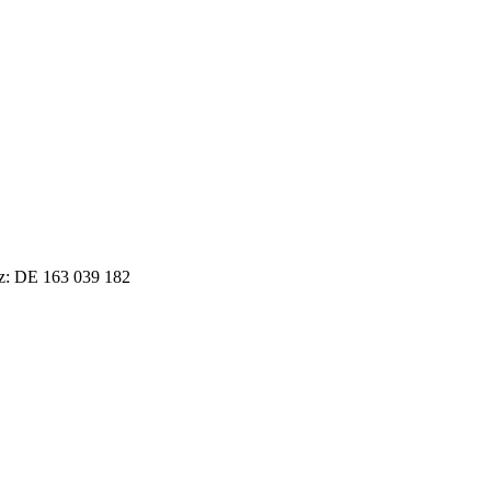
tz: DE 163 039 182