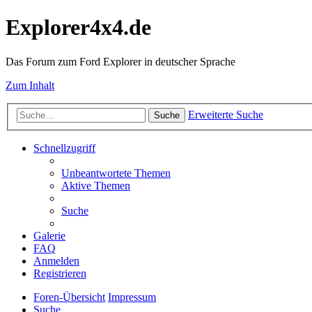
Explorer4x4.de
Das Forum zum Ford Explorer in deutscher Sprache
Zum Inhalt
Erweiterte Suche
Suche
Schnellzugriff
Unbeantwortete Themen
Aktive Themen
Suche
Galerie
FAQ
Anmelden
Registrieren
Foren-Übersicht
Impressum
Suche