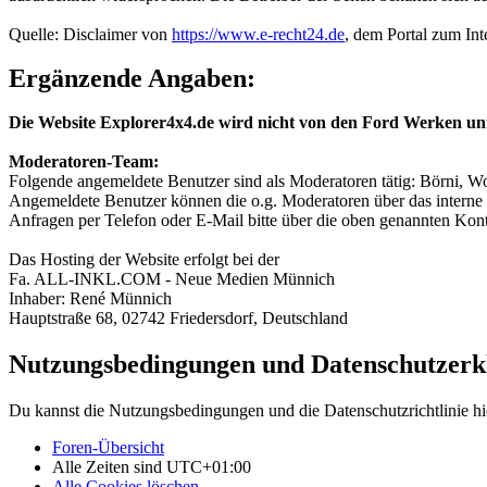
Quelle: Disclaimer von
https://www.e-recht24.de
, dem Portal zum Int
Ergänzende Angaben:
Die Website Explorer4x4.de wird nicht von den Ford Werken un
Moderatoren-Team:
Folgende angemeldete Benutzer sind als Moderatoren tätig: Börni, Wo
Angemeldete Benutzer können die o.g. Moderatoren über das interne 
Anfragen per Telefon oder E-Mail bitte über die oben genannten Ko
Das Hosting der Website erfolgt bei der
Fa. ALL-INKL.COM - Neue Medien Münnich
Inhaber: René Münnich
Hauptstraße 68, 02742 Friedersdorf, Deutschland
Nutzungsbedingungen und Datenschutzerk
Du kannst die Nutzungsbedingungen und die Datenschutzrichtlinie hi
Foren-Übersicht
Alle Zeiten sind
UTC+01:00
Alle Cookies löschen