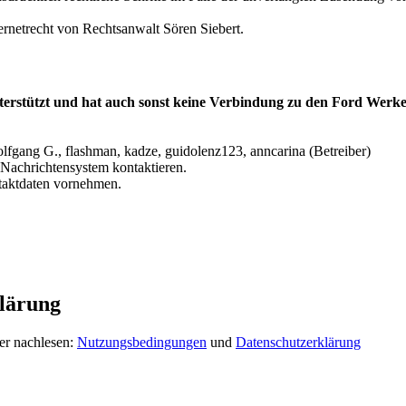
ernetrecht von Rechtsanwalt Sören Siebert.
terstützt und hat auch sonst keine Verbindung zu den Ford Werke
lfgang G., flashman, kadze, guidolenz123, anncarina (Betreiber)
Nachrichtensystem kontaktieren.
ntaktdaten vornehmen.
lärung
er nachlesen:
Nutzungsbedingungen
und
Datenschutzerklärung