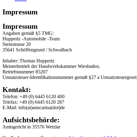
Impressum
Impressum
Angaben gemäß §5 TMG:
Huppertz -Automobile -Team
Steinstrasse 20
35641 Schöffengrund / Schwalbach
Inhaber: Thomas Huppertz
Meisterbetrieb der Handwerkskammer Wiesbaden,
Betriebsnummer 85207
Umsatzsteuer-Identifikationsnummer gemäß §27 a Umsatzsteuergese
Kontakt:
Telefon: +49 (0) 6445 6120 400
Telefax: +49 (0) 6445 6120 287
E-Mail: info(at)anncarina(dot)de
Aufsichtsbehörde:
Amtsgericht in 35576 Wetzlar