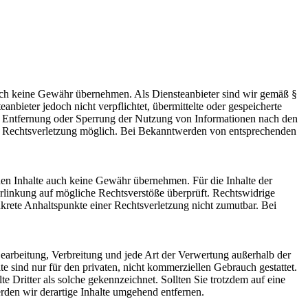
 jedoch keine Gewähr übernehmen. Als Diensteanbieter sind wir gemäß §
bieter jedoch nicht verpflichtet, übermittelte oder gespeicherte
ur Entfernung oder Sperrung der Nutzung von Informationen nach den
ten Rechtsverletzung möglich. Bei Bekanntwerden von entsprechenden
mden Inhalte auch keine Gewähr übernehmen. Für die Inhalte der
 Verlinkung auf mögliche Rechtsverstöße überprüft. Rechtswidrige
nkrete Anhaltspunkte einer Rechtsverletzung nicht zumutbar. Bei
 Bearbeitung, Verbreitung und jede Art der Verwertung außerhalb der
 sind nur für den privaten, nicht kommerziellen Gebrauch gestattet.
te Dritter als solche gekennzeichnet. Sollten Sie trotzdem auf eine
den wir derartige Inhalte umgehend entfernen.