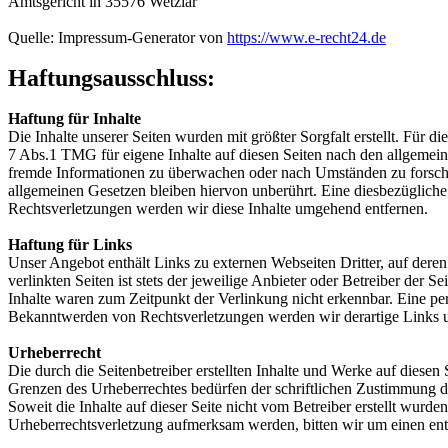
Amtsgericht in 35576 Wetzlar
Quelle: Impressum-Generator von
https://www.e-recht24.de
Haftungsausschluss:
Haftung für Inhalte
Die Inhalte unserer Seiten wurden mit größter Sorgfalt erstellt. Für 
7 Abs.1 TMG für eigene Inhalte auf diesen Seiten nach den allgemeine
fremde Informationen zu überwachen oder nach Umständen zu forschen
allgemeinen Gesetzen bleiben hiervon unberührt. Eine diesbezüglich
Rechtsverletzungen werden wir diese Inhalte umgehend entfernen.
Haftung für Links
Unser Angebot enthält Links zu externen Webseiten Dritter, auf dere
verlinkten Seiten ist stets der jeweilige Anbieter oder Betreiber der
Inhalte waren zum Zeitpunkt der Verlinkung nicht erkennbar. Eine per
Bekanntwerden von Rechtsverletzungen werden wir derartige Links 
Urheberrecht
Die durch die Seitenbetreiber erstellten Inhalte und Werke auf diese
Grenzen des Urheberrechtes bedürfen der schriftlichen Zustimmung des
Soweit die Inhalte auf dieser Seite nicht vom Betreiber erstellt wurde
Urheberrechtsverletzung aufmerksam werden, bitten wir um einen en