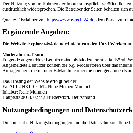
Der Nutzung von im Rahmen der Impressumspflicht veröffentlichten K
ausdrücklich widersprochen. Die Betreiber der Seiten behalten sich 
Quelle: Disclaimer von
https://www.e-recht24.de
, dem Portal zum Int
Ergänzende Angaben:
Die Website Explorer4x4.de wird nicht von den Ford Werken un
Moderatoren-Team:
Folgende angemeldete Benutzer sind als Moderatoren tätig: Börni, Wo
Angemeldete Benutzer können die o.g. Moderatoren über das interne 
Anfragen per Telefon oder E-Mail bitte über die oben genannten Ko
Das Hosting der Website erfolgt bei der
Fa. ALL-INKL.COM - Neue Medien Münnich
Inhaber: René Münnich
Hauptstraße 68, 02742 Friedersdorf, Deutschland
Nutzungsbedingungen und Datenschutzerk
Du kannst die Nutzungsbedingungen und die Datenschutzrichtlinie hi