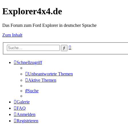
Explorer4x4.de
Das Forum zum Ford Explorer in deutscher Sprache
Zum Inhalt
Erweiterte
Suche
Suche
Schnellzugriff
Unbeantwortete Themen
Aktive Themen
Suche
Galerie
FAQ
Anmelden
Registrieren