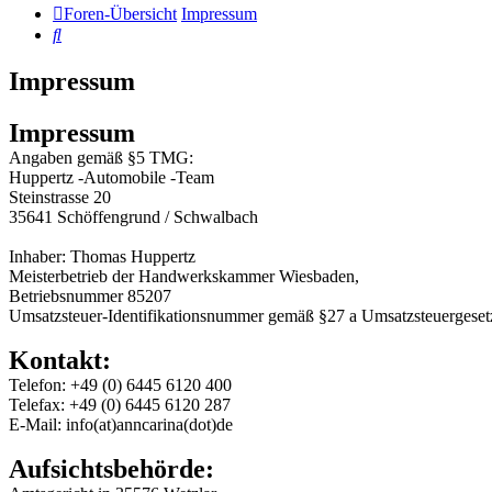
Foren-Übersicht
Impressum
Suche
Impressum
Impressum
Angaben gemäß §5 TMG:
Huppertz -Automobile -Team
Steinstrasse 20
35641 Schöffengrund / Schwalbach
Inhaber: Thomas Huppertz
Meisterbetrieb der Handwerkskammer Wiesbaden,
Betriebsnummer 85207
Umsatzsteuer-Identifikationsnummer gemäß §27 a Umsatzsteuergese
Kontakt:
Telefon: +49 (0) 6445 6120 400
Telefax: +49 (0) 6445 6120 287
E-Mail: info(at)anncarina(dot)de
Aufsichtsbehörde: