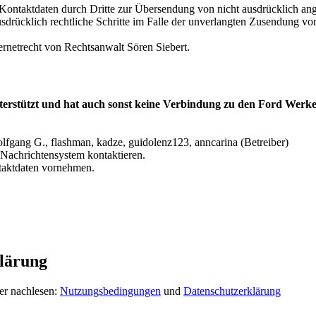
ontaktdaten durch Dritte zur Übersendung von nicht ausdrücklich ang
ausdrücklich rechtliche Schritte im Falle der unverlangten Zusendung 
ernetrecht von Rechtsanwalt Sören Siebert.
terstützt und hat auch sonst keine Verbindung zu den Ford Werke
lfgang G., flashman, kadze, guidolenz123, anncarina (Betreiber)
Nachrichtensystem kontaktieren.
ntaktdaten vornehmen.
lärung
er nachlesen:
Nutzungsbedingungen
und
Datenschutzerklärung