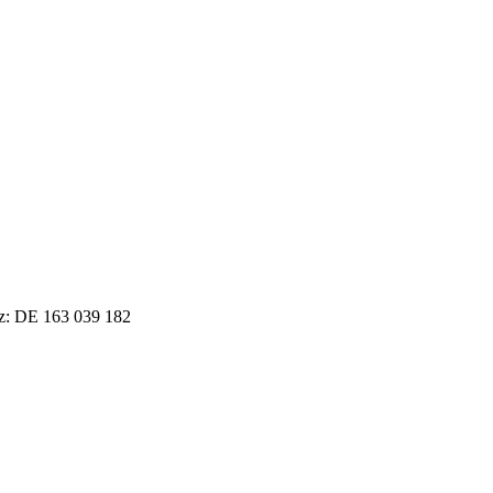
tz: DE 163 039 182