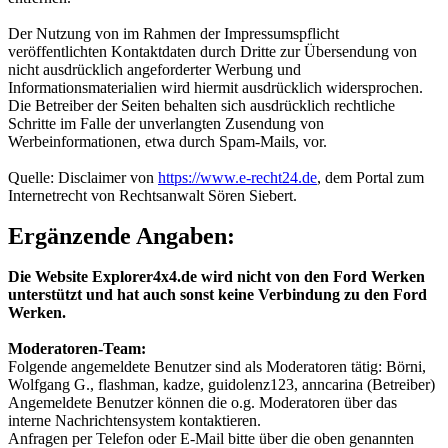
Der Nutzung von im Rahmen der Impressumspflicht
veröffentlichten Kontaktdaten durch Dritte zur Übersendung von
nicht ausdrücklich angeforderter Werbung und
Informationsmaterialien wird hiermit ausdrücklich widersprochen.
Die Betreiber der Seiten behalten sich ausdrücklich rechtliche
Schritte im Falle der unverlangten Zusendung von
Werbeinformationen, etwa durch Spam-Mails, vor.
Quelle: Disclaimer von
https://www.e-recht24.de
, dem Portal zum
Internetrecht von Rechtsanwalt Sören Siebert.
Ergänzende Angaben:
Die Website Explorer4x4.de wird nicht von den Ford Werken
unterstützt und hat auch sonst keine Verbindung zu den Ford
Werken.
Moderatoren-Team:
Folgende angemeldete Benutzer sind als Moderatoren tätig: Börni,
Wolfgang G., flashman, kadze, guidolenz123, anncarina (Betreiber)
Angemeldete Benutzer können die o.g. Moderatoren über das
interne Nachrichtensystem kontaktieren.
Anfragen per Telefon oder E-Mail bitte über die oben genannten