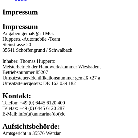
Impressum
Impressum
Angaben gemäß §5 TMG:
Huppertz -Automobile -Team
Steinstrasse 20
35641 Schöffengrund / Schwalbach
Inhaber: Thomas Huppertz
Meisterbetrieb der Handwerkskammer Wiesbaden,
Betriebsnummer 85207
Umsatzsteuer-Identifikationsnummer gemäß §27 a
Umsatzsteuergesetz: DE 163 039 182
Kontakt:
Telefon: +49 (0) 6445 6120 400
Telefax: +49 (0) 6445 6120 287
E-Mail: info(at)anncarina(dot)de
Aufsichtsbehörde:
Amtsgericht in 35576 Wetzlar