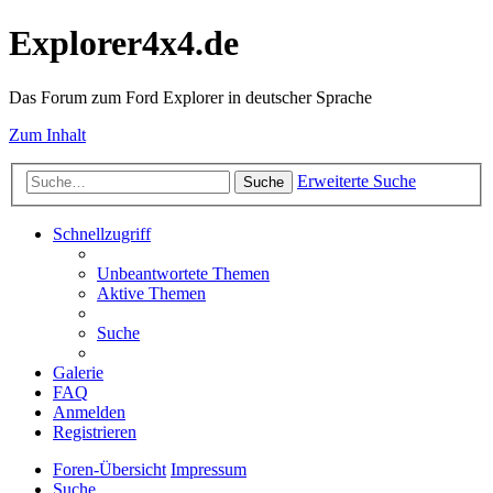
Explorer4x4.de
Das Forum zum Ford Explorer in deutscher Sprache
Zum Inhalt
Erweiterte Suche
Suche
Schnellzugriff
Unbeantwortete Themen
Aktive Themen
Suche
Galerie
FAQ
Anmelden
Registrieren
Foren-Übersicht
Impressum
Suche