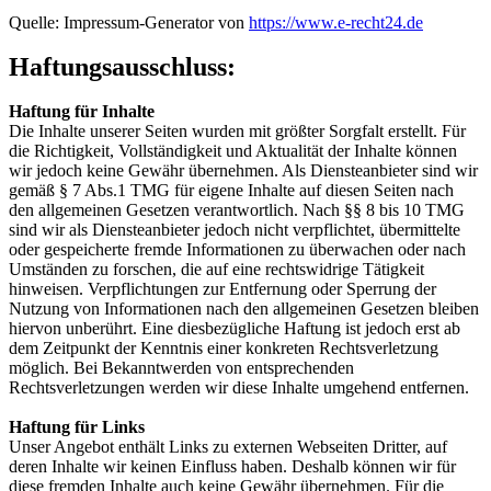
Quelle: Impressum-Generator von
https://www.e-recht24.de
Haftungsausschluss:
Haftung für Inhalte
Die Inhalte unserer Seiten wurden mit größter Sorgfalt erstellt. Für
die Richtigkeit, Vollständigkeit und Aktualität der Inhalte können
wir jedoch keine Gewähr übernehmen. Als Diensteanbieter sind wir
gemäß § 7 Abs.1 TMG für eigene Inhalte auf diesen Seiten nach
den allgemeinen Gesetzen verantwortlich. Nach §§ 8 bis 10 TMG
sind wir als Diensteanbieter jedoch nicht verpflichtet, übermittelte
oder gespeicherte fremde Informationen zu überwachen oder nach
Umständen zu forschen, die auf eine rechtswidrige Tätigkeit
hinweisen. Verpflichtungen zur Entfernung oder Sperrung der
Nutzung von Informationen nach den allgemeinen Gesetzen bleiben
hiervon unberührt. Eine diesbezügliche Haftung ist jedoch erst ab
dem Zeitpunkt der Kenntnis einer konkreten Rechtsverletzung
möglich. Bei Bekanntwerden von entsprechenden
Rechtsverletzungen werden wir diese Inhalte umgehend entfernen.
Haftung für Links
Unser Angebot enthält Links zu externen Webseiten Dritter, auf
deren Inhalte wir keinen Einfluss haben. Deshalb können wir für
diese fremden Inhalte auch keine Gewähr übernehmen. Für die