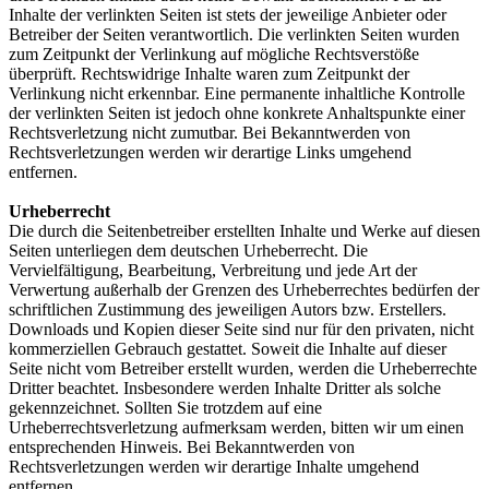
Inhalte der verlinkten Seiten ist stets der jeweilige Anbieter oder
Betreiber der Seiten verantwortlich. Die verlinkten Seiten wurden
zum Zeitpunkt der Verlinkung auf mögliche Rechtsverstöße
überprüft. Rechtswidrige Inhalte waren zum Zeitpunkt der
Verlinkung nicht erkennbar. Eine permanente inhaltliche Kontrolle
der verlinkten Seiten ist jedoch ohne konkrete Anhaltspunkte einer
Rechtsverletzung nicht zumutbar. Bei Bekanntwerden von
Rechtsverletzungen werden wir derartige Links umgehend
entfernen.
Urheberrecht
Die durch die Seitenbetreiber erstellten Inhalte und Werke auf diesen
Seiten unterliegen dem deutschen Urheberrecht. Die
Vervielfältigung, Bearbeitung, Verbreitung und jede Art der
Verwertung außerhalb der Grenzen des Urheberrechtes bedürfen der
schriftlichen Zustimmung des jeweiligen Autors bzw. Erstellers.
Downloads und Kopien dieser Seite sind nur für den privaten, nicht
kommerziellen Gebrauch gestattet. Soweit die Inhalte auf dieser
Seite nicht vom Betreiber erstellt wurden, werden die Urheberrechte
Dritter beachtet. Insbesondere werden Inhalte Dritter als solche
gekennzeichnet. Sollten Sie trotzdem auf eine
Urheberrechtsverletzung aufmerksam werden, bitten wir um einen
entsprechenden Hinweis. Bei Bekanntwerden von
Rechtsverletzungen werden wir derartige Inhalte umgehend
entfernen.